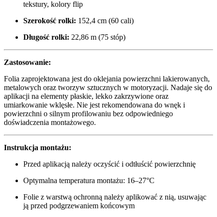
tekstury, kolory flip
Szerokość rolki:
152,4 cm (60 cali)
Długość rolki:
22,86 m (75 stóp)
Zastosowanie:
Folia zaprojektowana jest do oklejania powierzchni lakierowanych,
metalowych oraz tworzyw sztucznych w motoryzacji. Nadaje się do
aplikacji na elementy płaskie, lekko zakrzywione oraz
umiarkowanie wklęsłe. Nie jest rekomendowana do wnęk i
powierzchni o silnym profilowaniu bez odpowiedniego
doświadczenia montażowego.
Instrukcja montażu:
Przed aplikacją należy oczyścić i odtłuścić powierzchnię
Optymalna temperatura montażu: 16–27°C
Folie z warstwą ochronną należy aplikować z nią, usuwając
ją przed podgrzewaniem końcowym