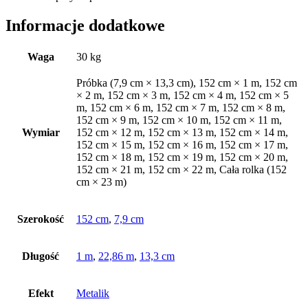
Informacje dodatkowe
Waga
30 kg
Próbka (7,9 cm × 13,3 cm), 152 cm × 1 m, 152 cm
× 2 m, 152 cm × 3 m, 152 cm × 4 m, 152 cm × 5
m, 152 cm × 6 m, 152 cm × 7 m, 152 cm × 8 m,
152 cm × 9 m, 152 cm × 10 m, 152 cm × 11 m,
Wymiar
152 cm × 12 m, 152 cm × 13 m, 152 cm × 14 m,
152 cm × 15 m, 152 cm × 16 m, 152 cm × 17 m,
152 cm × 18 m, 152 cm × 19 m, 152 cm × 20 m,
152 cm × 21 m, 152 cm × 22 m, Cała rolka (152
cm × 23 m)
Szerokość
152 cm
,
7,9 cm
Długość
1 m
,
22,86 m
,
13,3 cm
Efekt
Metalik