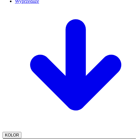
Wyprzedaże
KOLOR