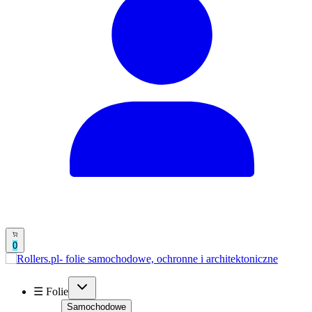
0
☰ Folie
Samochodowe