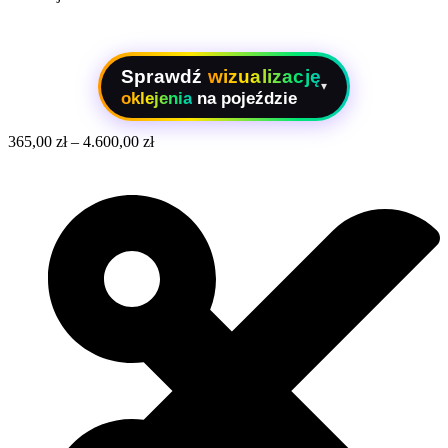
Sprawdź
wizualizację
▾
oklejenia
na pojeździe
365,00
zł
–
4.600,00
zł