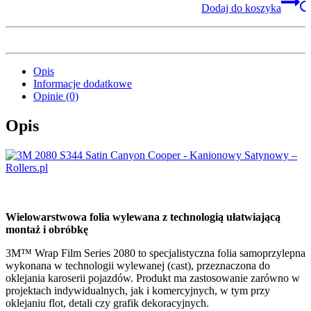
Dodaj do koszyka
Opis
Informacje dodatkowe
Opinie (0)
Opis
Wielowarstwowa folia wylewana z technologią ułatwiającą
montaż i obróbkę
3M™ Wrap Film Series 2080 to specjalistyczna folia samoprzylepna
wykonana w technologii wylewanej (cast), przeznaczona do
oklejania karoserii pojazdów. Produkt ma zastosowanie zarówno w
projektach indywidualnych, jak i komercyjnych, w tym przy
oklejaniu flot, detali czy grafik dekoracyjnych.