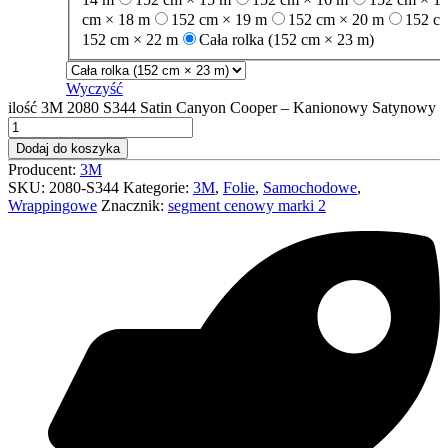
cm × 18 m
152 cm × 19 m
152 cm × 20 m
152 c
152 cm × 22 m
Cała rolka (152 cm × 23 m)
Wyczyść
ilość 3M 2080 S344 Satin Canyon Cooper – Kanionowy Satynowy
Dodaj do koszyka
Producent:
3M
SKU:
2080-S344
Kategorie:
3M
,
Folie
,
Samochodowe
,
Wrappingowe
Znacznik:
segment cenowy marki 2