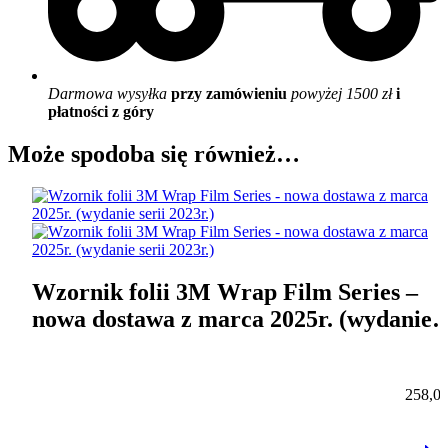
Darmowa wysyłka
przy zamówieniu
powyżej 1500 zł
i
płatności z góry
Może spodoba się również…
Wzornik folii 3M Wrap Film Series –
nowa dostawa z marca 2025r. (wydanie
serii 2023r.)
258,0