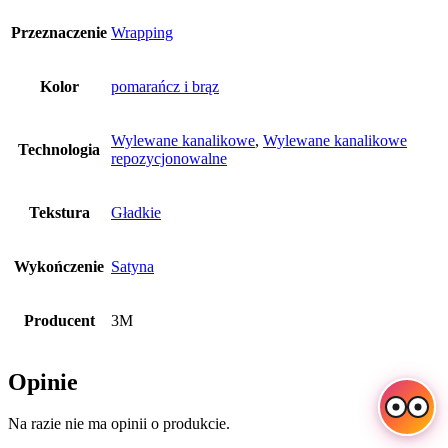
Przeznaczenie
Wrapping
Kolor
pomarańcz i brąz
Wylewane kanalikowe
,
Wylewane kanalikowe
Technologia
repozycjonowalne
Tekstura
Gładkie
Wykończenie
Satyna
Producent
3M
Opinie
Na razie nie ma opinii o produkcie.