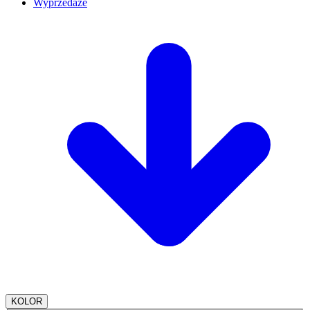
Wyprzedaże
KOLOR