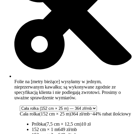
Folie na [metry bieżące] wysyłamy w jednym,
nieprzerwanym kawałku; są wykonywane zgodnie ze
specyfikacją klienta i nie podlegają zwrotowi. Prosimy o
uważne sprawdzenie wymiarów.
Cała rolka
(152 cm × 25 m)
364 zł/mb
−44% rabat ilościowy
Próbka
(7,5 cm × 12,5 cm)
10 zł
152 cm × 1 m
649 zł/mb