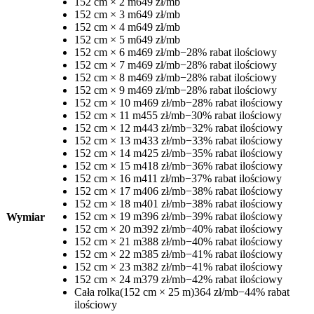
152 cm × 2 m
649 zł/mb
152 cm × 3 m
649 zł/mb
152 cm × 4 m
649 zł/mb
152 cm × 5 m
649 zł/mb
152 cm × 6 m
469 zł/mb
−28% rabat ilościowy
152 cm × 7 m
469 zł/mb
−28% rabat ilościowy
152 cm × 8 m
469 zł/mb
−28% rabat ilościowy
152 cm × 9 m
469 zł/mb
−28% rabat ilościowy
152 cm × 10 m
469 zł/mb
−28% rabat ilościowy
152 cm × 11 m
455 zł/mb
−30% rabat ilościowy
152 cm × 12 m
443 zł/mb
−32% rabat ilościowy
152 cm × 13 m
433 zł/mb
−33% rabat ilościowy
152 cm × 14 m
425 zł/mb
−35% rabat ilościowy
152 cm × 15 m
418 zł/mb
−36% rabat ilościowy
152 cm × 16 m
411 zł/mb
−37% rabat ilościowy
152 cm × 17 m
406 zł/mb
−38% rabat ilościowy
152 cm × 18 m
401 zł/mb
−38% rabat ilościowy
152 cm × 19 m
396 zł/mb
−39% rabat ilościowy
Wymiar
152 cm × 20 m
392 zł/mb
−40% rabat ilościowy
152 cm × 21 m
388 zł/mb
−40% rabat ilościowy
152 cm × 22 m
385 zł/mb
−41% rabat ilościowy
152 cm × 23 m
382 zł/mb
−41% rabat ilościowy
152 cm × 24 m
379 zł/mb
−42% rabat ilościowy
Cała rolka
(152 cm × 25 m)
364 zł/mb
−44% rabat
ilościowy