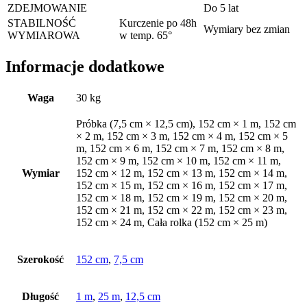
ZDEJMOWANIE
Do 5 lat
STABILNOŚĆ
Kurczenie po 48h
Wymiary bez zmian
WYMIAROWA
w temp. 65°
Informacje dodatkowe
Waga
30 kg
Próbka (7,5 cm × 12,5 cm), 152 cm × 1 m, 152 cm
× 2 m, 152 cm × 3 m, 152 cm × 4 m, 152 cm × 5
m, 152 cm × 6 m, 152 cm × 7 m, 152 cm × 8 m,
152 cm × 9 m, 152 cm × 10 m, 152 cm × 11 m,
Wymiar
152 cm × 12 m, 152 cm × 13 m, 152 cm × 14 m,
152 cm × 15 m, 152 cm × 16 m, 152 cm × 17 m,
152 cm × 18 m, 152 cm × 19 m, 152 cm × 20 m,
152 cm × 21 m, 152 cm × 22 m, 152 cm × 23 m,
152 cm × 24 m, Cała rolka (152 cm × 25 m)
Szerokość
152 cm
,
7,5 cm
Długość
1 m
,
25 m
,
12,5 cm