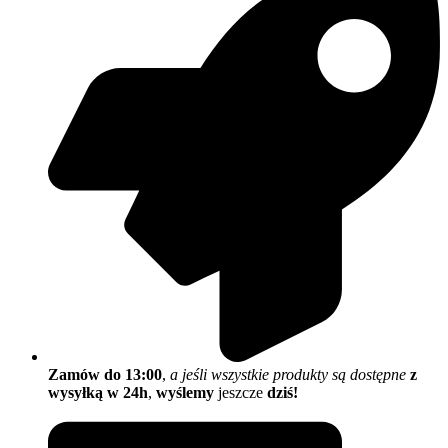
Zamów do 13:00
,
a jeśli wszystkie produkty są dostępne
z
wysyłką w 24h
,
wyślemy
jeszcze
dziś!