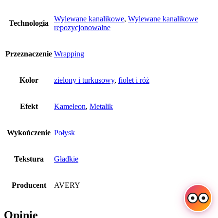
Wylewane kanalikowe
,
Wylewane kanalikowe
Technologia
repozycjonowalne
Przeznaczenie
Wrapping
Kolor
zielony i turkusowy
,
fiolet i róż
Efekt
Kameleon
,
Metalik
Wykończenie
Połysk
Tekstura
Gładkie
Producent
AVERY
Opinie