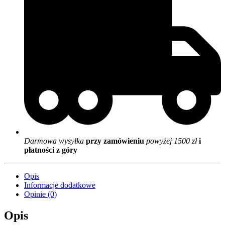
Darmowa wysyłka
przy zamówieniu
powyżej 1500 zł
i
płatności z góry
Opis
Informacje dodatkowe
Opinie (0)
Opis