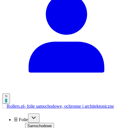
0
☰ Folie
Samochodowe