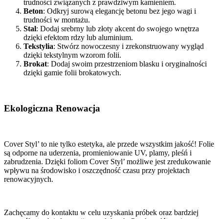
trudności związanych z prawdziwym kamieniem.
Beton
: Odkryj surową elegancję betonu bez jego wagi i
trudności w montażu.
Stal
: Dodaj srebrny lub złoty akcent do swojego wnętrza
dzięki efektom rdzy lub aluminium.
Tekstylia
: Stwórz nowoczesny i zrekonstruowany wygląd
dzięki tekstylnym wzorom folii.
Brokat
: Dodaj swoim przestrzeniom blasku i oryginalności
dzięki gamie folii brokatowych.
Ekologiczna Renowacja
Cover Styl’ to nie tylko estetyka, ale przede wszystkim jakość! Folie
są odporne na uderzenia, promieniowanie UV, plamy, pleśń i
zabrudzenia. Dzięki foliom Cover Styl’ możliwe jest zredukowanie
wpływu na środowisko i oszczędność czasu przy projektach
renowacyjnych.
Zachęcamy do kontaktu w celu uzyskania próbek oraz bardziej