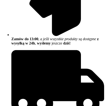
Zamów do 13:00
,
a jeśli wszystkie produkty są dostępne
z
wysyłką w 24h
,
wyślemy
jeszcze
dziś!