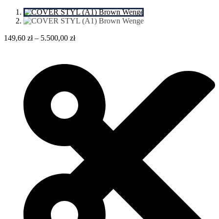
149,60
zł
–
5.500,00
zł