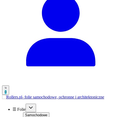
0
☰ Folie
Samochodowe