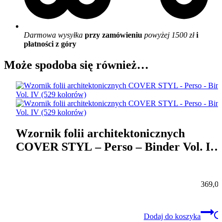
Darmowa wysyłka
przy zamówieniu
powyżej 1500 zł
i
płatności z góry
Może spodoba się również…
Wzornik folii architektonicznych
COVER STYL – Perso – Binder Vol. IV
(529 kolorów)
369,0
Dodaj do koszyka