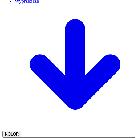
Wyprzedaże
KOLOR