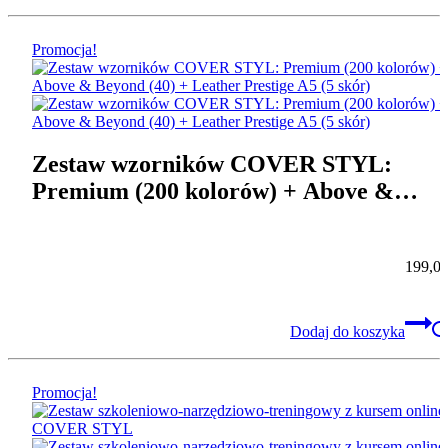
Promocja!
Zestaw wzorników COVER STYL:
Premium (200 kolorów) + Above &
Beyond (40) + Leather Prestige A5 (5
skór)
199,0
Dodaj do koszyka
Promocja!