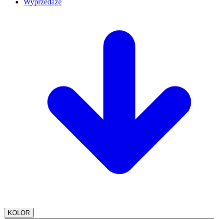
Wyprzedaże
KOLOR