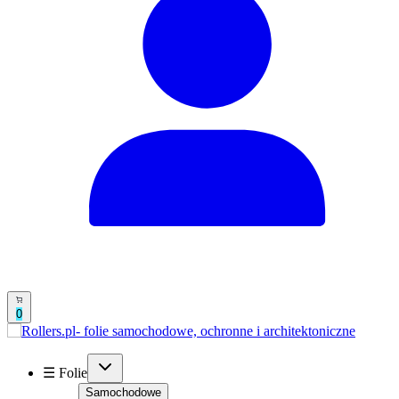
0
☰ Folie
Samochodowe