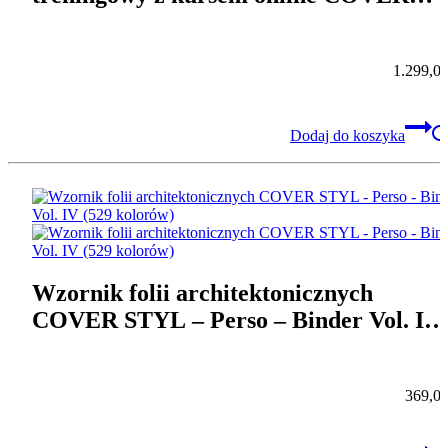
STYL
1.299,0
Dodaj do koszyka
Wzornik folii architektonicznych
COVER STYL – Perso – Binder Vol. IV
(529 kolorów)
369,0