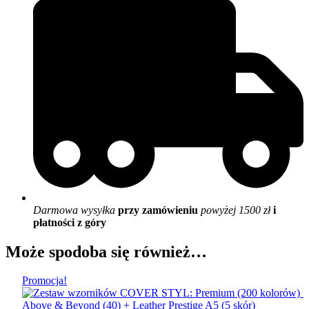
Darmowa wysyłka
przy zamówieniu
powyżej 1500 zł
i
płatności z góry
Może spodoba się również…
Promocja!