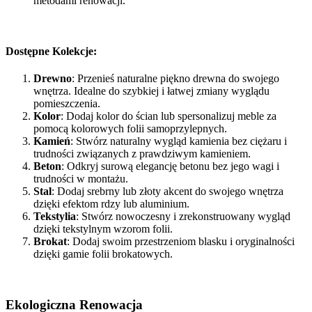
metodami renowacji.
Dostępne Kolekcje:
Drewno
: Przenieś naturalne piękno drewna do swojego
wnętrza. Idealne do szybkiej i łatwej zmiany wyglądu
pomieszczenia.
Kolor
: Dodaj kolor do ścian lub spersonalizuj meble za
pomocą kolorowych folii samoprzylepnych.
Kamień
: Stwórz naturalny wygląd kamienia bez ciężaru i
trudności związanych z prawdziwym kamieniem.
Beton
: Odkryj surową elegancję betonu bez jego wagi i
trudności w montażu.
Stal
: Dodaj srebrny lub złoty akcent do swojego wnętrza
dzięki efektom rdzy lub aluminium.
Tekstylia
: Stwórz nowoczesny i zrekonstruowany wygląd
dzięki tekstylnym wzorom folii.
Brokat
: Dodaj swoim przestrzeniom blasku i oryginalności
dzięki gamie folii brokatowych.
Ekologiczna Renowacja