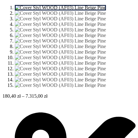
180,40
zł
–
7.315,00
zł