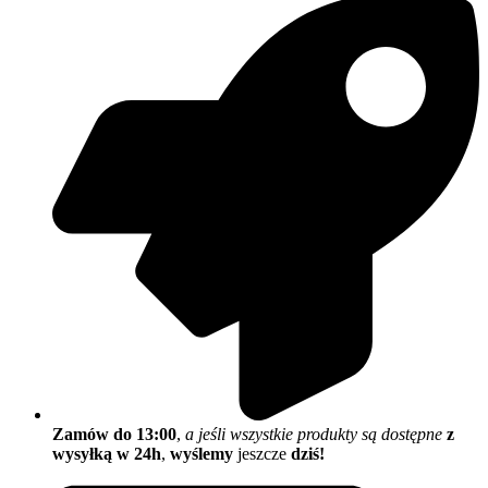
Zamów do 13:00
,
a jeśli wszystkie produkty są dostępne
z
wysyłką w 24h
,
wyślemy
jeszcze
dziś!