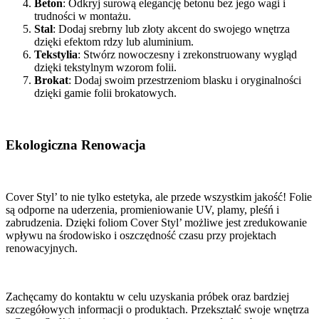
Beton
: Odkryj surową elegancję betonu bez jego wagi i
trudności w montażu.
Stal
: Dodaj srebrny lub złoty akcent do swojego wnętrza
dzięki efektom rdzy lub aluminium.
Tekstylia
: Stwórz nowoczesny i zrekonstruowany wygląd
dzięki tekstylnym wzorom folii.
Brokat
: Dodaj swoim przestrzeniom blasku i oryginalności
dzięki gamie folii brokatowych.
Ekologiczna Renowacja
Cover Styl’ to nie tylko estetyka, ale przede wszystkim jakość! Folie
są odporne na uderzenia, promieniowanie UV, plamy, pleśń i
zabrudzenia. Dzięki foliom Cover Styl’ możliwe jest zredukowanie
wpływu na środowisko i oszczędność czasu przy projektach
renowacyjnych.
Zachęcamy do kontaktu w celu uzyskania próbek oraz bardziej
szczegółowych informacji o produktach. Przekształć swoje wnętrza