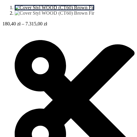
180,40
zł
–
7.315,00
zł