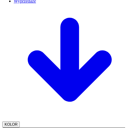
Wyprzedaże
KOLOR