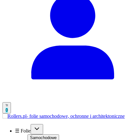
0
☰ Folie
Samochodowe