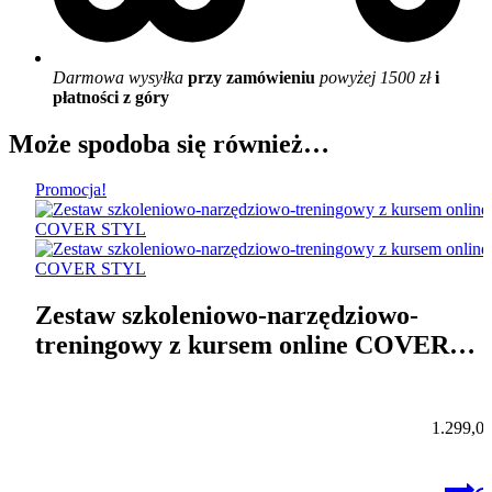
Darmowa wysyłka
przy zamówieniu
powyżej 1500 zł
i
płatności z góry
Może spodoba się również…
Promocja!
Zestaw szkoleniowo-narzędziowo-
treningowy z kursem online COVER
STYL
1.299,0