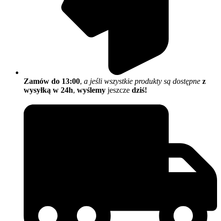
Zamów do 13:00
,
a jeśli wszystkie produkty są dostępne
z
wysyłką w 24h
,
wyślemy
jeszcze
dziś!