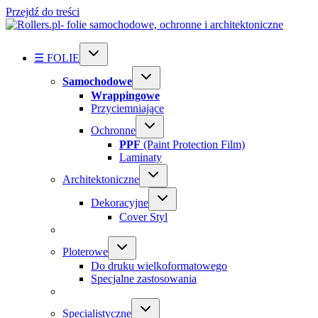
Przejdź do treści
☰ FOLIE
Samochodowe
Wrappingowe
Przyciemniające
Ochronne
PPF
(Paint Protection Film)
Laminaty
Architektoniczne
Dekoracyjne
Cover Styl
Ploterowe
Do druku wielkoformatowego
Specjalne zastosowania
Specialistyczne