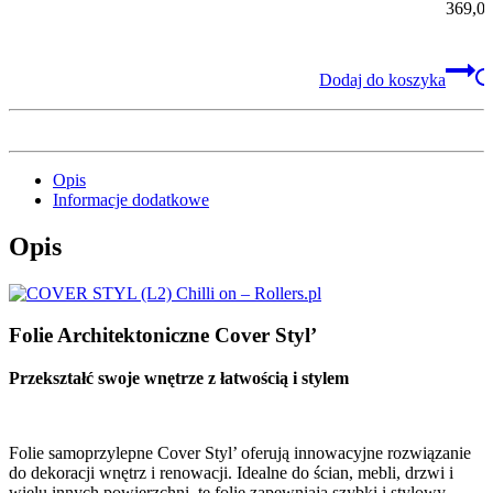
369,0
Dodaj do koszyka
Opis
Informacje dodatkowe
Opis
Folie Architektoniczne Cover Styl’
Przekształć swoje wnętrze z łatwością i stylem
Folie samoprzylepne Cover Styl’ oferują innowacyjne rozwiązanie
do dekoracji wnętrz i renowacji. Idealne do ścian, mebli, drzwi i
wielu innych powierzchni, te folie zapewniają szybki i stylowy