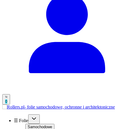
0
☰ Folie
Samochodowe