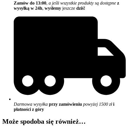
Zamów do 13:00
,
a jeśli wszystkie produkty są dostępne
z
wysyłką w 24h
,
wyślemy
jeszcze
dziś!
Darmowa wysyłka
przy zamówieniu
powyżej 1500 zł
i
płatności z góry
Może spodoba się również…