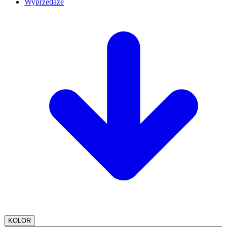
Wyprzedaże
KOLOR