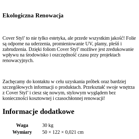
Ekologiczna Renowacja
Cover Styl’ to nie tylko estetyka, ale przede wszystkim jakość! Folie
są odporne na uderzenia, promieniowanie UV, plamy, pleśń i
zabrudzenia. Dzięki foliom Cover Styl’ możliwe jest zredukowanie
wpływu na środowisko i oszczędność czasu przy projektach
renowacyjnych.
Zachęcamy do kontaktu w celu uzyskania próbek oraz bardziej
szczegółowych informacji o produktach. Przekształć swoje wnętrza
z Cover Styl’ i ciesz się nowym, stylowym wyglądem bez
konieczności kosztownej i czasochłonnej renowacji!
Informacje dodatkowe
Waga
30 kg
Wymiary
50 × 122 × 0,021 cm