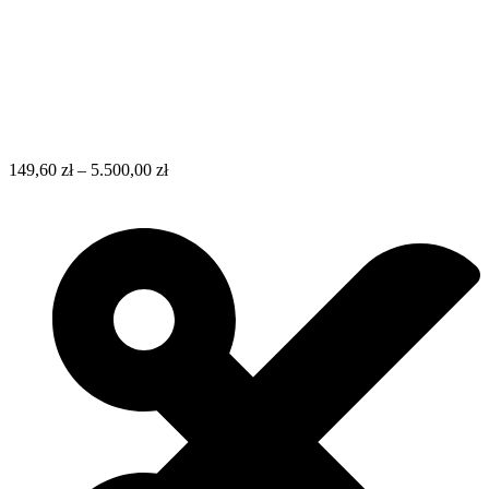
149,60
zł
–
5.500,00
zł