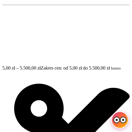
5,00
zł
–
5.500,00
zł
Zakres cen: od 5,00 zł do 5.500,00 zł
brutto