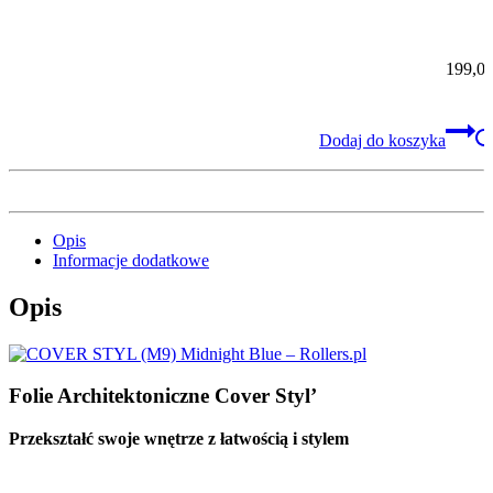
Beyond (40) + Leather Prestige A5 (5
skór)
199,0
Dodaj do koszyka
Opis
Informacje dodatkowe
Opis
Folie Architektoniczne Cover Styl’
Przekształć swoje wnętrze z łatwością i stylem