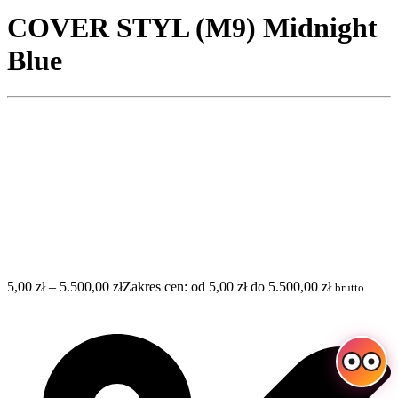
COVER STYL (M9) Midnight
Blue
5,00
zł
–
5.500,00
zł
Zakres cen: od 5,00 zł do 5.500,00 zł
brutto