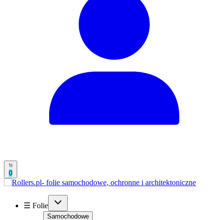
0
☰ Folie
Samochodowe