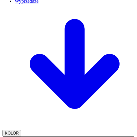
Wyprzedaże
KOLOR