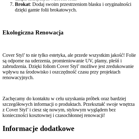
Brokat
: Dodaj swoim przestrzeniom blasku i oryginalności
dzięki gamie folii brokatowych.
Ekologiczna Renowacja
Cover Styl’ to nie tylko estetyka, ale przede wszystkim jakość! Folie
są odporne na uderzenia, promieniowanie UV, plamy, pleśń i
zabrudzenia. Dzięki foliom Cover Styl’ możliwe jest zredukowanie
wpływu na środowisko i oszczędność czasu przy projektach
renowacyjnych.
Zachęcamy do kontaktu w celu uzyskania próbek oraz bardziej
szczegółowych informacji o produktach. Przekształć swoje wnętrza
z Cover Styl’ i ciesz się nowym, stylowym wyglądem bez
konieczności kosztownej i czasochłonnej renowacji!
Informacje dodatkowe