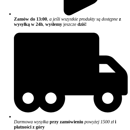
Zamów do 13:00
,
a jeśli wszystkie produkty są dostępne
z
wysyłką w 24h
,
wyślemy
jeszcze
dziś!
Darmowa wysyłka
przy zamówieniu
powyżej 1500 zł
i
płatności z góry