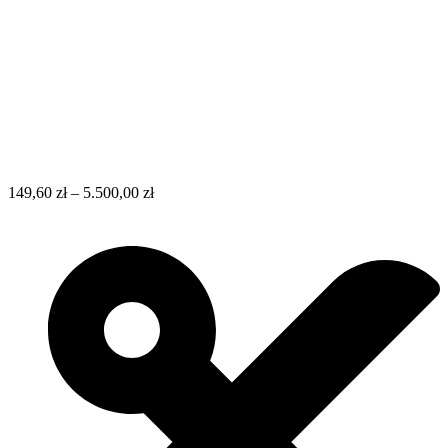
149,60
zł
–
5.500,00
zł