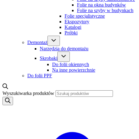
Folie na okna budynków
Folie na szyby w budynkach
Folie specjalistyczne
Ekspozytory
Katalogi
Próbki
Demontaż
Narzędzia do demontażu
Skrobaki
Do folii okiennych
Na inne powierzchnie
Do folii PPF
Wyszukiwarka produktów