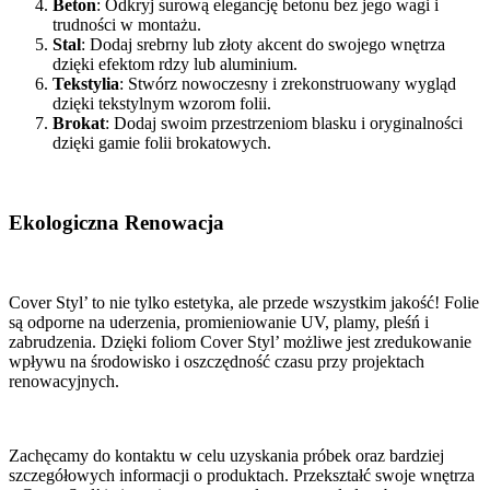
Beton
: Odkryj surową elegancję betonu bez jego wagi i
trudności w montażu.
Stal
: Dodaj srebrny lub złoty akcent do swojego wnętrza
dzięki efektom rdzy lub aluminium.
Tekstylia
: Stwórz nowoczesny i zrekonstruowany wygląd
dzięki tekstylnym wzorom folii.
Brokat
: Dodaj swoim przestrzeniom blasku i oryginalności
dzięki gamie folii brokatowych.
Ekologiczna Renowacja
Cover Styl’ to nie tylko estetyka, ale przede wszystkim jakość! Folie
są odporne na uderzenia, promieniowanie UV, plamy, pleśń i
zabrudzenia. Dzięki foliom Cover Styl’ możliwe jest zredukowanie
wpływu na środowisko i oszczędność czasu przy projektach
renowacyjnych.
Zachęcamy do kontaktu w celu uzyskania próbek oraz bardziej
szczegółowych informacji o produktach. Przekształć swoje wnętrza