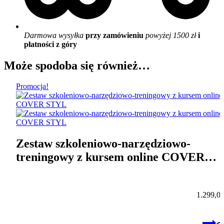
Darmowa wysyłka
przy zamówieniu
powyżej 1500 zł
i
płatności z góry
Może spodoba się również…
Promocja!
Zestaw szkoleniowo-narzędziowo-
treningowy z kursem online COVER
STYL
1.299,0