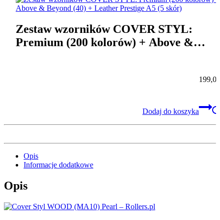
Zestaw wzorników COVER STYL:
Premium (200 kolorów) + Above &
Beyond (40) + Leather Prestige A5 (5
skór)
199,0
Dodaj do koszyka
Opis
Informacje dodatkowe
Opis