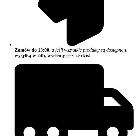
Zamów do 13:00
,
a jeśli wszystkie produkty są dostępne
z
wysyłką w 24h
,
wyślemy
jeszcze
dziś!