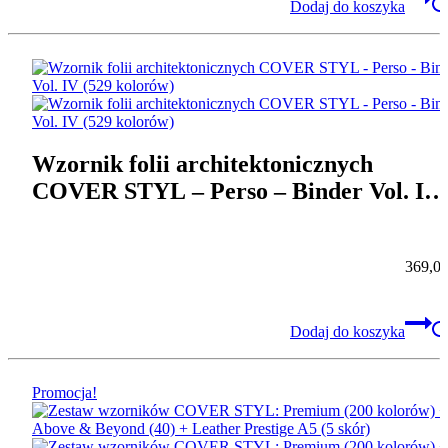
Dodaj do koszyka
Wzornik folii architektonicznych
COVER STYL – Perso – Binder Vol. IV
(529 kolorów)
369,0
Dodaj do koszyka
Promocja!