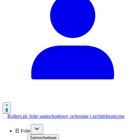
0
☰ Folie
Samochodowe