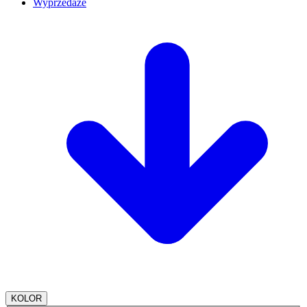
Wyprzedaże
KOLOR