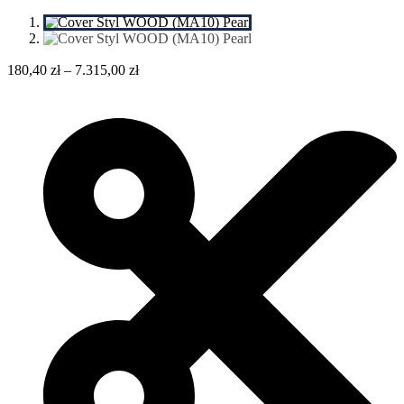
180,40
zł
–
7.315,00
zł