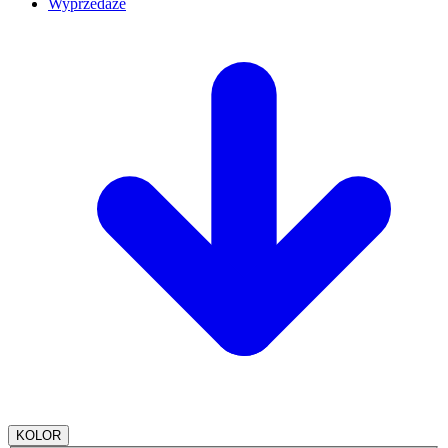
Wyprzedaże
KOLOR