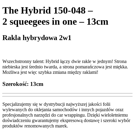
The Hybrid 150-048 –
2 squeegees in one – 13cm
Rakla hybrydowa 2w1
Wszechstronny talent: Hybrid łączy dwie rakle w jednym! Strona
niebieska jest średnio twarda, a strona pomarańczowa jest miękka.
Możliwa jest więc szybka zmiana między raklami!
Szerokość: 13cm
Specjalizujemy się w dystrybucji najwyższej jakości folii
wylewanych do oklejania samochodów i innych pojazdów oraz
profesjonalnych narzędzi do car wrappingu. Dzięki wieloletniemu
doświadczeniu gwarantujemy ekspresową dostawę i szeroki wybór
produktów renomowanych marek.