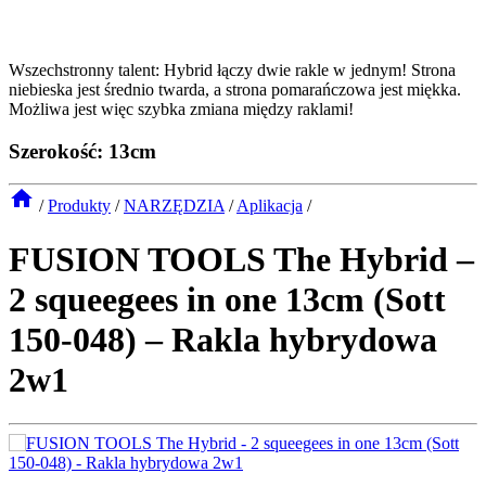
Wszechstronny talent: Hybrid łączy dwie rakle w jednym! Strona
niebieska jest średnio twarda, a strona pomarańczowa jest miękka.
Możliwa jest więc szybka zmiana między raklami!
Szerokość: 13cm
/
Produkty
/
NARZĘDZIA
/
Aplikacja
/
FUSION TOOLS The Hybrid –
2 squeegees in one 13cm (Sott
150-048) – Rakla hybrydowa
2w1