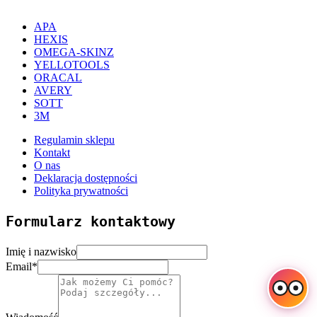
APA
HEXIS
OMEGA-SKINZ
YELLOTOOLS
ORACAL
AVERY
SOTT
3M
Regulamin sklepu
Kontakt
O nas
Deklaracja dostępności
Polityka prywatności
Formularz kontaktowy
Imię i nazwisko
Email
*