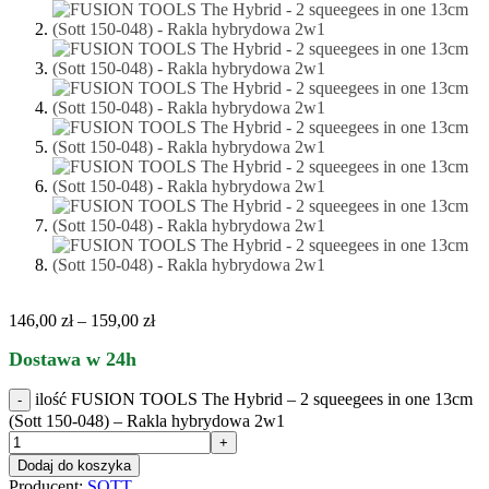
146,00
zł
–
159,00
zł
Dostawa w 24h
ilość FUSION TOOLS The Hybrid – 2 squeegees in one 13cm
(Sott 150-048) – Rakla hybrydowa 2w1
Dodaj do koszyka
Producent:
SOTT