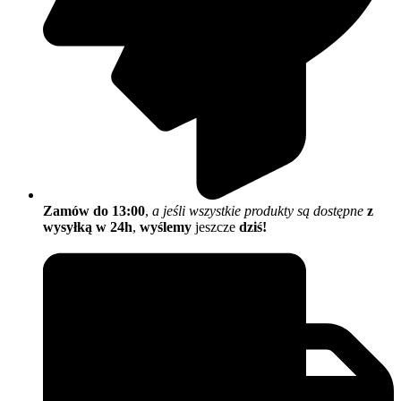
Zamów do 13:00
,
a jeśli wszystkie produkty są dostępne
z
wysyłką w 24h
,
wyślemy
jeszcze
dziś!