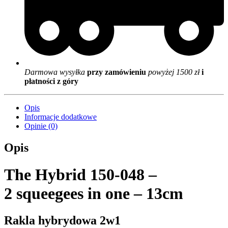
Darmowa wysyłka
przy zamówieniu
powyżej 1500 zł
i
płatności z góry
Opis
Informacje dodatkowe
Opinie (0)
Opis
The Hybrid 150-048 –
2 squeegees in one – 13cm
Rakla hybrydowa 2w1