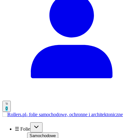
0
☰ Folie
Samochodowe