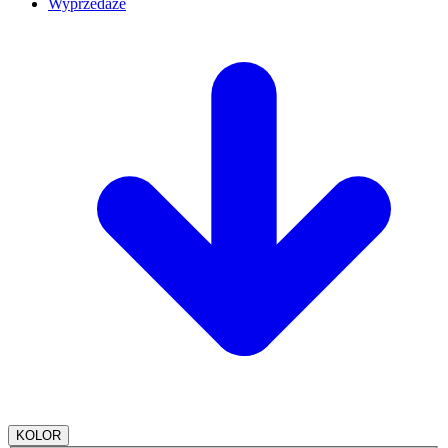
Wyprzedaże
KOLOR