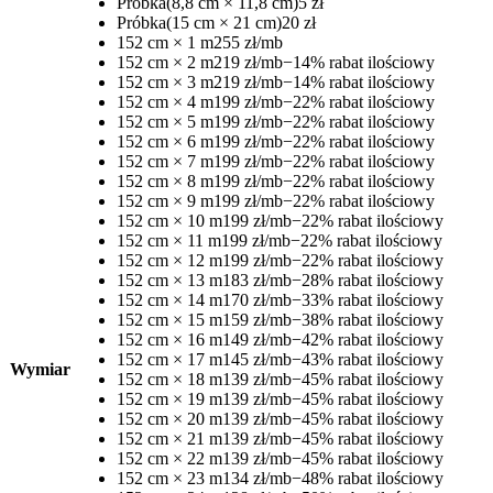
Próbka
(8,8 cm × 11,8 cm)
5 zł
Próbka
(15 cm × 21 cm)
20 zł
152 cm × 1 m
255 zł/mb
152 cm × 2 m
219 zł/mb
−14% rabat ilościowy
152 cm × 3 m
219 zł/mb
−14% rabat ilościowy
152 cm × 4 m
199 zł/mb
−22% rabat ilościowy
152 cm × 5 m
199 zł/mb
−22% rabat ilościowy
152 cm × 6 m
199 zł/mb
−22% rabat ilościowy
152 cm × 7 m
199 zł/mb
−22% rabat ilościowy
152 cm × 8 m
199 zł/mb
−22% rabat ilościowy
152 cm × 9 m
199 zł/mb
−22% rabat ilościowy
152 cm × 10 m
199 zł/mb
−22% rabat ilościowy
152 cm × 11 m
199 zł/mb
−22% rabat ilościowy
152 cm × 12 m
199 zł/mb
−22% rabat ilościowy
152 cm × 13 m
183 zł/mb
−28% rabat ilościowy
152 cm × 14 m
170 zł/mb
−33% rabat ilościowy
152 cm × 15 m
159 zł/mb
−38% rabat ilościowy
152 cm × 16 m
149 zł/mb
−42% rabat ilościowy
152 cm × 17 m
145 zł/mb
−43% rabat ilościowy
Wymiar
152 cm × 18 m
139 zł/mb
−45% rabat ilościowy
152 cm × 19 m
139 zł/mb
−45% rabat ilościowy
152 cm × 20 m
139 zł/mb
−45% rabat ilościowy
152 cm × 21 m
139 zł/mb
−45% rabat ilościowy
152 cm × 22 m
139 zł/mb
−45% rabat ilościowy
152 cm × 23 m
134 zł/mb
−48% rabat ilościowy