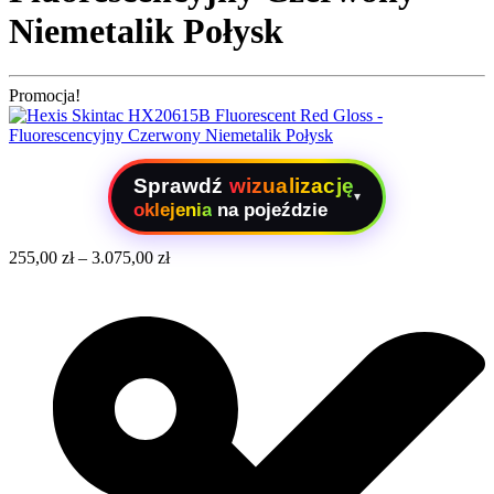
Niemetalik Połysk
Promocja!
Sprawdź
wizualizację
▾
oklejenia
na pojeździe
255,00
zł
–
3.075,00
zł