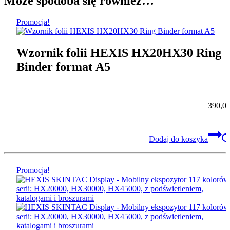
Może spodoba się również…
Promocja!
Wzornik folii HEXIS HX20HX30 Ring
Binder format A5
390,0
Dodaj do koszyka
Promocja!