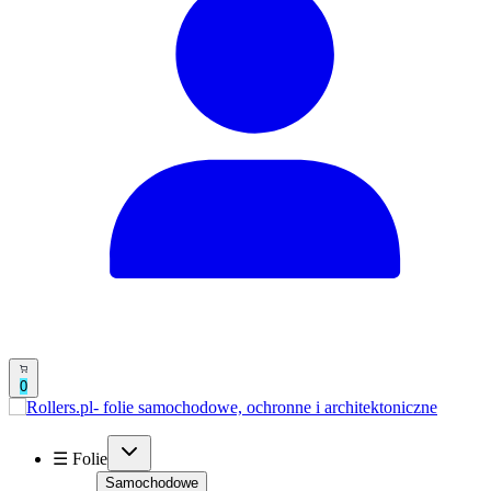
0
☰ Folie
Samochodowe