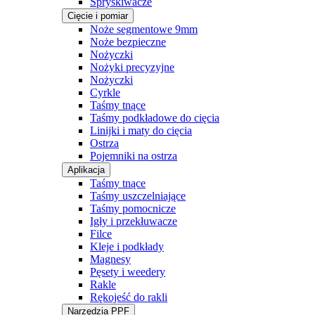
Spryskiwacze
Cięcie i pomiar
Noże segmentowe 9mm
Noże bezpieczne
Nożyczki
Nożyki precyzyjne
Nożyczki
Cyrkle
Taśmy tnące
Taśmy podkładowe do cięcia
Linijki i maty do cięcia
Ostrza
Pojemniki na ostrza
Aplikacja
Taśmy tnące
Taśmy uszczelniające
Taśmy pomocnicze
Igły i przekłuwacze
Filce
Kleje i podkłady
Magnesy
Pęsety i weedery
Rakle
Rękojeść do rakli
Narzędzia PPF