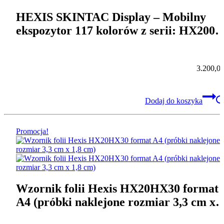
HEXIS SKINTAC Display – Mobilny
ekspozytor 117 kolorów z serii: HX2000
HX30000, HX45000, z podświetleniem,
katalogami i broszurami
3.200,0
Dodaj do koszyka
Promocja!
Wzornik folii Hexis HX20HX30 format
A4 (próbki naklejone rozmiar 3,3 cm x
1,8 cm)