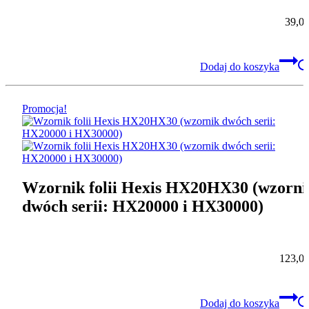
39,0
Dodaj do koszyka
Promocja!
Wzornik folii Hexis HX20HX30 (wzorni
dwóch serii: HX20000 i HX30000)
123,0
Dodaj do koszyka