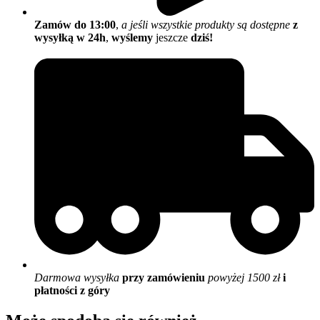
Zamów do 13:00
,
a jeśli wszystkie produkty są dostępne
z
wysyłką w 24h
,
wyślemy
jeszcze
dziś!
Darmowa wysyłka
przy zamówieniu
powyżej 1500 zł
i
płatności z góry