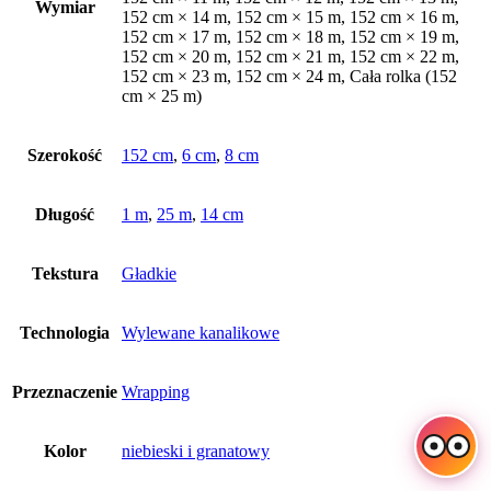
Wymiar
152 cm × 14 m, 152 cm × 15 m, 152 cm × 16 m,
152 cm × 17 m, 152 cm × 18 m, 152 cm × 19 m,
152 cm × 20 m, 152 cm × 21 m, 152 cm × 22 m,
152 cm × 23 m, 152 cm × 24 m, Cała rolka (152
cm × 25 m)
Szerokość
152 cm
,
6 cm
,
8 cm
Długość
1 m
,
25 m
,
14 cm
Tekstura
Gładkie
Technologia
Wylewane kanalikowe
Przeznaczenie
Wrapping
Kolor
niebieski i granatowy