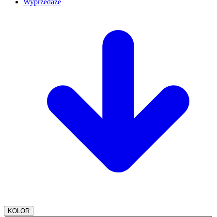
Wyprzedaże
KOLOR