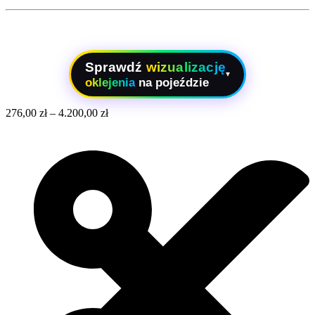
Sprawdź
wizualizację
▾
oklejenia
na pojeździe
276,00
zł
–
4.200,00
zł