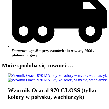
Darmowa wysyłka
przy zamówieniu
powyżej 1500 zł
i
płatności z góry
Może spodoba się również…
Wzornik Oracal 970 GLOSS (tylko
kolory w połysku, wachlarzyk)