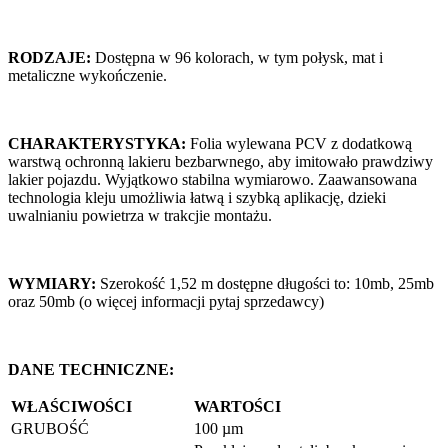
RODZAJE:
Dostępna w 96 kolorach, w tym połysk, mat i
metaliczne wykończenie.
CHARAKTERYSTYKA:
Folia wylewana PCV z dodatkową
warstwą ochronną lakieru bezbarwnego, aby imitowało prawdziwy
lakier pojazdu. Wyjątkowo stabilna wymiarowo. Zaawansowana
technologia kleju umożliwia łatwą i szybką aplikację, dzieki
uwalnianiu powietrza w trakcjie montażu.
WYMIARY:
Szerokość 1,52 m dostępne długości to: 10mb, 25mb
oraz 50mb (o więcej informacji pytaj sprzedawcy)
DANE TECHNICZNE:
WŁAŚCIWOŚCI
WARTOŚCI
GRUBOŚĆ
100 µm