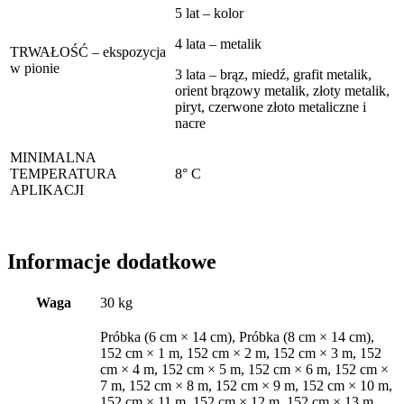
5 lat – kolor
4 lata – metalik
TRWAŁOŚĆ – ekspozycja
w pionie
3 lata – brąz, miedź, grafit metalik,
orient brązowy metalik, złoty metalik,
piryt, czerwone złoto metaliczne i
nacre
MINIMALNA
TEMPERATURA
8° C
APLIKACJI
Informacje dodatkowe
Waga
30 kg
Próbka (6 cm × 14 cm), Próbka (8 cm × 14 cm),
152 cm × 1 m, 152 cm × 2 m, 152 cm × 3 m, 152
cm × 4 m, 152 cm × 5 m, 152 cm × 6 m, 152 cm ×
7 m, 152 cm × 8 m, 152 cm × 9 m, 152 cm × 10 m,
152 cm × 11 m, 152 cm × 12 m, 152 cm × 13 m,