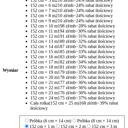
152 cm × 5 m
210 zł/mb
−24% rabat ilościowy
152 cm × 6 m
210 zł/mb
−24% rabat ilościowy
152 cm × 7 m
210 zł/mb
−24% rabat ilościowy
152 cm × 8 m
210 zł/mb
−24% rabat ilościowy
152 cm × 9 m
210 zł/mb
−24% rabat ilościowy
152 cm × 10 m
198 zł/mb
−28% rabat ilościowy
152 cm × 11 m
194 zł/mb
−30% rabat ilościowy
152 cm × 12 m
191 zł/mb
−31% rabat ilościowy
152 cm × 13 m
189 zł/mb
−32% rabat ilościowy
152 cm × 14 m
187 zł/mb
−32% rabat ilościowy
152 cm × 15 m
185 zł/mb
−33% rabat ilościowy
152 cm × 16 m
183 zł/mb
−34% rabat ilościowy
152 cm × 17 m
182 zł/mb
−34% rabat ilościowy
152 cm × 18 m
181 zł/mb
−35% rabat ilościowy
Wymiar
152 cm × 19 m
179 zł/mb
−35% rabat ilościowy
152 cm × 20 m
178 zł/mb
−35% rabat ilościowy
152 cm × 21 m
177 zł/mb
−36% rabat ilościowy
152 cm × 22 m
177 zł/mb
−36% rabat ilościowy
152 cm × 23 m
176 zł/mb
−36% rabat ilościowy
152 cm × 24 m
175 zł/mb
−37% rabat ilościowy
Cała rolka
(152 cm × 25 m)
168 zł/mb
−39% rabat
ilościowy
Próbka (6 cm × 14 cm)
Próbka (8 cm × 14 cm)
152 cm × 1 m
152 cm × 2 m
152 cm × 3 m