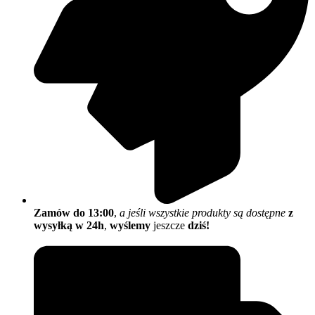
Zamów do 13:00
,
a jeśli wszystkie produkty są dostępne
z
wysyłką w 24h
,
wyślemy
jeszcze
dziś!