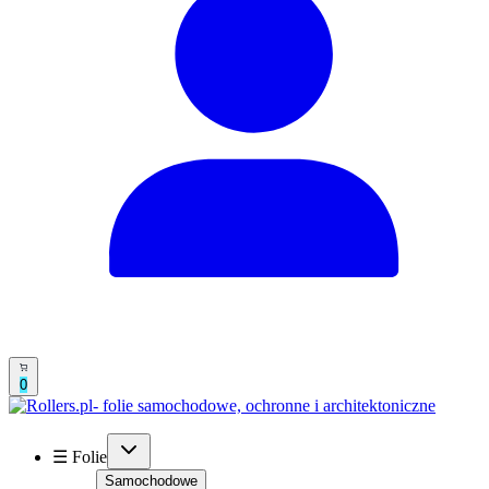
0
☰ Folie
Samochodowe