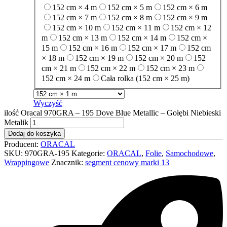
152 cm × 4 m
152 cm × 5 m
152 cm × 6 m
152 cm × 7 m
152 cm × 8 m
152 cm × 9 m
152 cm × 10 m
152 cm × 11 m
152 cm × 12
m
152 cm × 13 m
152 cm × 14 m
152 cm ×
15 m
152 cm × 16 m
152 cm × 17 m
152 cm
× 18 m
152 cm × 19 m
152 cm × 20 m
152
cm × 21 m
152 cm × 22 m
152 cm × 23 m
152 cm × 24 m
Cała rolka (152 cm × 25 m)
Wyczyść
ilość Oracal 970GRA – 195 Dove Blue Metallic – Gołębi Niebieski
Metalik
Dodaj do koszyka
Producent:
ORACAL
SKU:
970GRA-195
Kategorie:
ORACAL
,
Folie
,
Samochodowe
,
Wrappingowe
Znacznik:
segment cenowy marki 13