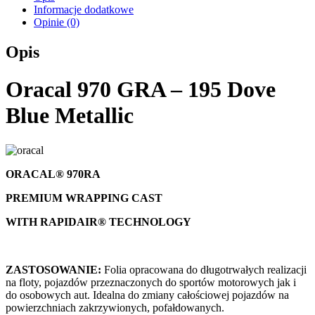
Informacje dodatkowe
Opinie (0)
Opis
Oracal 970 GRA – 195 Dove
Blue Metallic
ORACAL® 970RA
PREMIUM WRAPPING CAST
WITH RAPIDAIR® TECHNOLOGY
ZASTOSOWANIE:
Folia opracowana do długotrwałych realizacji
na floty, pojazdów przeznaczonych do sportów motorowych jak i
do osobowych aut. Idealna do zmiany całościowej pojazdów na
powierzchniach zakrzywionych, pofałdowanych.