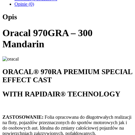
Opinie (0)
Opis
Oracal 970GRA – 300
Mandarin
ORACAL® 970RA
PREMIUM SPECIAL
EFFECT CAST
WITH RAPIDAIR® TECHNOLOGY
ZASTOSOWANIE:
Folia opracowana do długotrwałych realizacji
na floty, pojazdów przeznaczonych do sportów motorowych jak i
do osobowych aut. Idealna do zmiany całościowej pojazdów na
powierzchniach zakrzywionych, pofałdowanych.