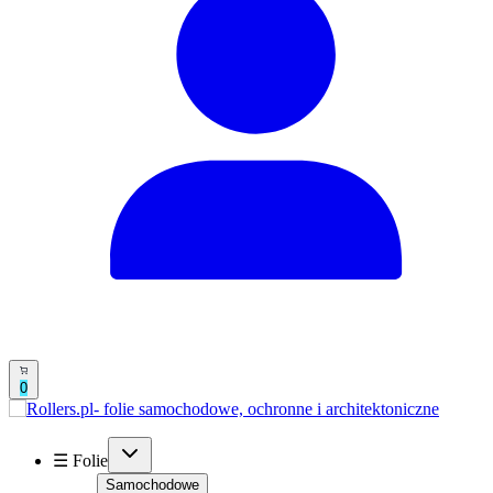
0
☰ Folie
Samochodowe