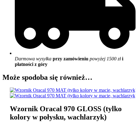
Darmowa wysyłka
przy zamówieniu
powyżej 1500 zł
i
płatności z góry
Może spodoba się również…
Wzornik Oracal 970 GLOSS (tylko
kolory w połysku, wachlarzyk)