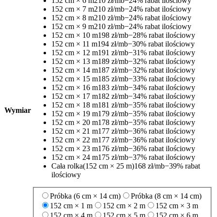
152 cm × 6 m
210 zł/mb
−24% rabat ilościowy
152 cm × 7 m
210 zł/mb
−24% rabat ilościowy
152 cm × 8 m
210 zł/mb
−24% rabat ilościowy
152 cm × 9 m
210 zł/mb
−24% rabat ilościowy
152 cm × 10 m
198 zł/mb
−28% rabat ilościowy
152 cm × 11 m
194 zł/mb
−30% rabat ilościowy
152 cm × 12 m
191 zł/mb
−31% rabat ilościowy
152 cm × 13 m
189 zł/mb
−32% rabat ilościowy
152 cm × 14 m
187 zł/mb
−32% rabat ilościowy
152 cm × 15 m
185 zł/mb
−33% rabat ilościowy
152 cm × 16 m
183 zł/mb
−34% rabat ilościowy
152 cm × 17 m
182 zł/mb
−34% rabat ilościowy
152 cm × 18 m
181 zł/mb
−35% rabat ilościowy
Wymiar
152 cm × 19 m
179 zł/mb
−35% rabat ilościowy
152 cm × 20 m
178 zł/mb
−35% rabat ilościowy
152 cm × 21 m
177 zł/mb
−36% rabat ilościowy
152 cm × 22 m
177 zł/mb
−36% rabat ilościowy
152 cm × 23 m
176 zł/mb
−36% rabat ilościowy
152 cm × 24 m
175 zł/mb
−37% rabat ilościowy
Cała rolka
(152 cm × 25 m)
168 zł/mb
−39% rabat
ilościowy
Próbka (6 cm × 14 cm)
Próbka (8 cm × 14 cm)
152 cm × 1 m
152 cm × 2 m
152 cm × 3 m
152 cm × 4 m
152 cm × 5 m
152 cm × 6 m