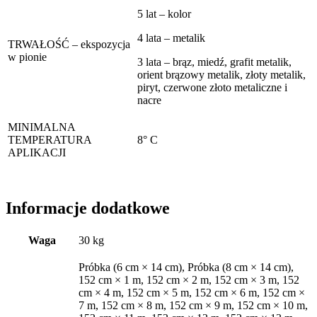
5 lat – kolor
4 lata – metalik
TRWAŁOŚĆ – ekspozycja
w pionie
3 lata – brąz, miedź, grafit metalik,
orient brązowy metalik, złoty metalik,
piryt, czerwone złoto metaliczne i
nacre
MINIMALNA
TEMPERATURA
8° C
APLIKACJI
Informacje dodatkowe
Waga
30 kg
Próbka (6 cm × 14 cm), Próbka (8 cm × 14 cm),
152 cm × 1 m, 152 cm × 2 m, 152 cm × 3 m, 152
cm × 4 m, 152 cm × 5 m, 152 cm × 6 m, 152 cm ×
7 m, 152 cm × 8 m, 152 cm × 9 m, 152 cm × 10 m,