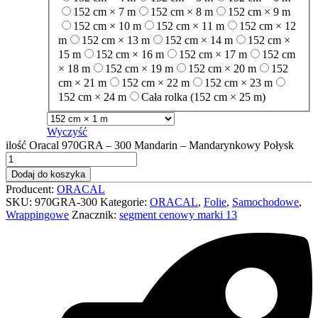
152 cm × 7 m
152 cm × 8 m
152 cm × 9 m
152 cm × 10 m
152 cm × 11 m
152 cm × 12
m
152 cm × 13 m
152 cm × 14 m
152 cm ×
15 m
152 cm × 16 m
152 cm × 17 m
152 cm
× 18 m
152 cm × 19 m
152 cm × 20 m
152
cm × 21 m
152 cm × 22 m
152 cm × 23 m
152 cm × 24 m
Cała rolka (152 cm × 25 m)
Wyczyść
ilość Oracal 970GRA – 300 Mandarin – Mandarynkowy Połysk
Dodaj do koszyka
Producent:
ORACAL
SKU:
970GRA-300
Kategorie:
ORACAL
,
Folie
,
Samochodowe
,
Wrappingowe
Znacznik:
segment cenowy marki 13