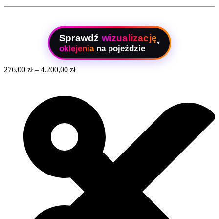
Sprawdź
wizualizację
▾
oklejenia
na pojeździe
276,00
zł
–
4.200,00
zł