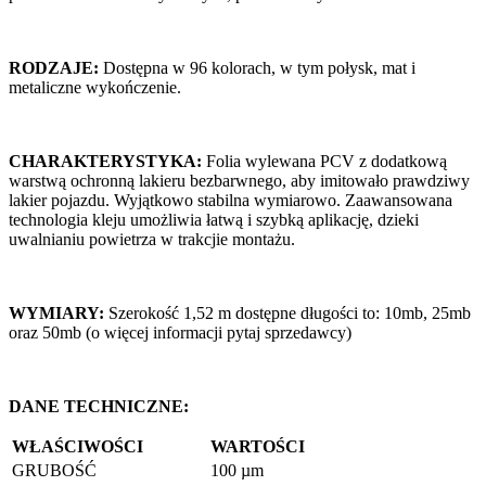
RODZAJE:
Dostępna w 96 kolorach, w tym połysk, mat i
metaliczne wykończenie.
CHARAKTERYSTYKA:
Folia wylewana PCV z dodatkową
warstwą ochronną lakieru bezbarwnego, aby imitowało prawdziwy
lakier pojazdu. Wyjątkowo stabilna wymiarowo. Zaawansowana
technologia kleju umożliwia łatwą i szybką aplikację, dzieki
uwalnianiu powietrza w trakcjie montażu.
WYMIARY:
Szerokość 1,52 m dostępne długości to: 10mb, 25mb
oraz 50mb (o więcej informacji pytaj sprzedawcy)
DANE TECHNICZNE:
WŁAŚCIWOŚCI
WARTOŚCI
GRUBOŚĆ
100 µm