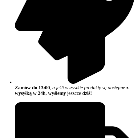
Zamów do 13:00
,
a jeśli wszystkie produkty są dostępne
z
wysyłką w 24h
,
wyślemy
jeszcze
dziś!