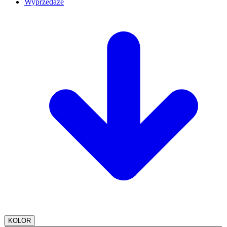
Wyprzedaże
KOLOR