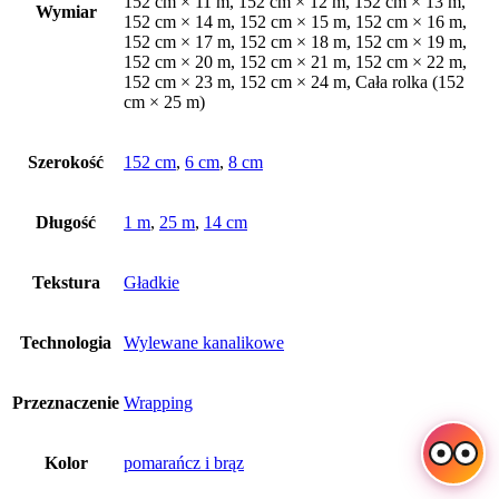
152 cm × 11 m, 152 cm × 12 m, 152 cm × 13 m,
Wymiar
152 cm × 14 m, 152 cm × 15 m, 152 cm × 16 m,
152 cm × 17 m, 152 cm × 18 m, 152 cm × 19 m,
152 cm × 20 m, 152 cm × 21 m, 152 cm × 22 m,
152 cm × 23 m, 152 cm × 24 m, Cała rolka (152
cm × 25 m)
Szerokość
152 cm
,
6 cm
,
8 cm
Długość
1 m
,
25 m
,
14 cm
Tekstura
Gładkie
Technologia
Wylewane kanalikowe
Przeznaczenie
Wrapping
Kolor
pomarańcz i brąz