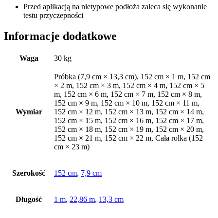
Przed aplikacją na nietypowe podłoża zaleca się wykonanie
testu przyczepności
Informacje dodatkowe
Waga
30 kg
Próbka (7,9 cm × 13,3 cm), 152 cm × 1 m, 152 cm
× 2 m, 152 cm × 3 m, 152 cm × 4 m, 152 cm × 5
m, 152 cm × 6 m, 152 cm × 7 m, 152 cm × 8 m,
152 cm × 9 m, 152 cm × 10 m, 152 cm × 11 m,
Wymiar
152 cm × 12 m, 152 cm × 13 m, 152 cm × 14 m,
152 cm × 15 m, 152 cm × 16 m, 152 cm × 17 m,
152 cm × 18 m, 152 cm × 19 m, 152 cm × 20 m,
152 cm × 21 m, 152 cm × 22 m, Cała rolka (152
cm × 23 m)
Szerokość
152 cm
,
7,9 cm
Długość
1 m
,
22,86 m
,
13,3 cm