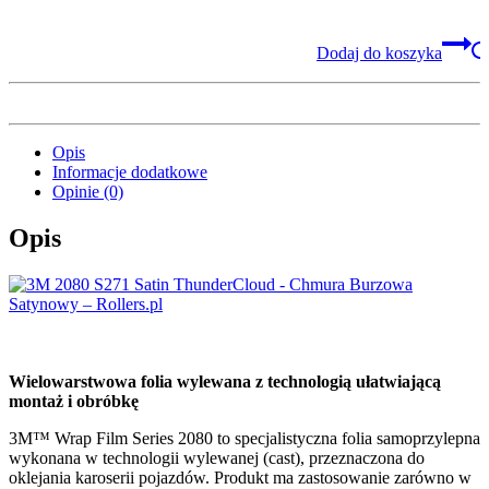
Dodaj do koszyka
Opis
Informacje dodatkowe
Opinie (0)
Opis
Wielowarstwowa folia wylewana z technologią ułatwiającą
montaż i obróbkę
3M™ Wrap Film Series 2080 to specjalistyczna folia samoprzylepna
wykonana w technologii wylewanej (cast), przeznaczona do
oklejania karoserii pojazdów. Produkt ma zastosowanie zarówno w