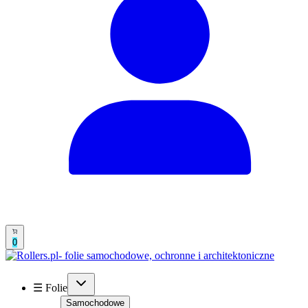
0
☰ Folie
Samochodowe