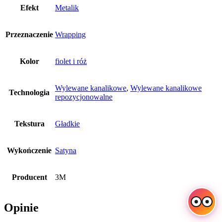
Efekt
Metalik
Przeznaczenie
Wrapping
Kolor
fiolet i róż
Wylewane kanalikowe
,
Wylewane kanalikowe
Technologia
repozycjonowalne
Tekstura
Gładkie
Wykończenie
Satyna
Producent
3M
Opinie