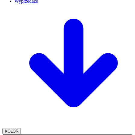
Wyprzedaże
KOLOR