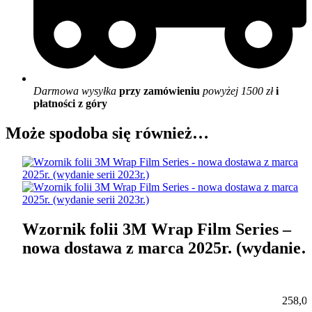
Darmowa wysyłka
przy zamówieniu
powyżej 1500 zł
i
płatności z góry
Może spodoba się również…
Wzornik folii 3M Wrap Film Series –
nowa dostawa z marca 2025r. (wydanie
serii 2023r.)
258,0