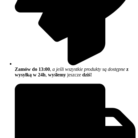
Zamów do 13:00
,
a jeśli wszystkie produkty są dostępne
z
wysyłką w 24h
,
wyślemy
jeszcze
dziś!