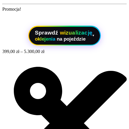
Promocja!
Sprawdź
wizualizację
▾
oklejenia
na pojeździe
399,00
zł
–
5.300,00
zł