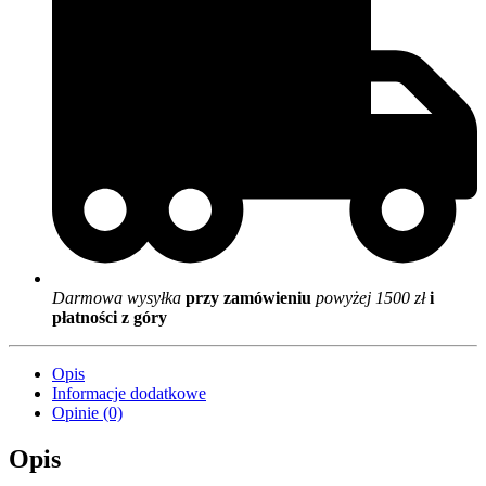
Darmowa wysyłka
przy zamówieniu
powyżej 1500 zł
i
płatności z góry
Opis
Informacje dodatkowe
Opinie (0)
Opis