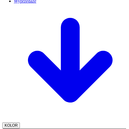
Wyprzedaże
KOLOR