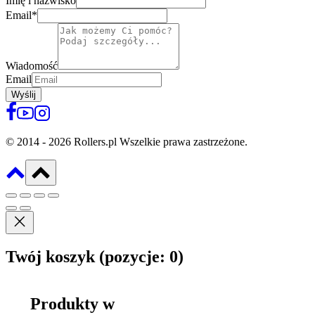
Imię i nazwisko
Email
*
Wiadomość
Email
Wyślij
© 2014 - 2026 Rollers.pl Wszelkie prawa zastrzeżone.
Twój koszyk
(pozycje: 0)
Produkty w