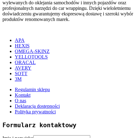
wylewanych do oklejania samochodów i innych pojazdów oraz
profesjonalnych narzędzi do car wrappingu. Dzięki wieloletniemu
doświadczeniu gwarantujemy ekspresową dostawę i szeroki wybór
produktów renomowanych marek.
APA
HEXIS
OMEGA-SKINZ
YELLOTOOLS
ORACAL
AVERY
SOTT
3M
Regulamin sklepu
Kontakt
O nas
Deklaracja dostępności
Polityka prywatności
Formularz kontaktowy