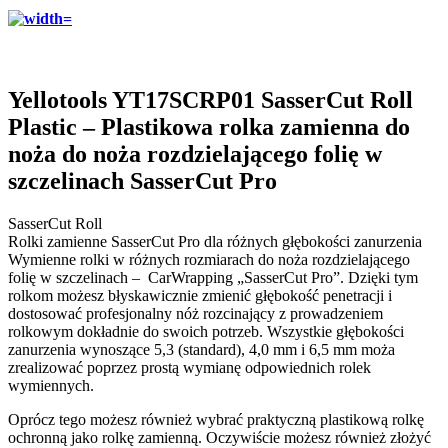
Yellotools YT17SCRP01 SasserCut Roll
Plastic – Plastikowa rolka zamienna do
noża do noża rozdzielającego folię w
szczelinach SasserCut Pro
SasserCut Roll
Rolki zamienne SasserCut Pro dla różnych głębokości zanurzenia
Wymienne rolki w różnych rozmiarach do noża rozdzielającego
folię w szczelinach – CarWrapping „SasserCut Pro”. Dzięki tym
rolkom możesz błyskawicznie zmienić głębokość penetracji i
dostosować profesjonalny nóż rozcinający z prowadzeniem
rolkowym dokładnie do swoich potrzeb. Wszystkie głębokości
zanurzenia wynoszące 5,3 (standard), 4,0 mm i 6,5 mm moża
zrealizować poprzez prostą wymianę odpowiednich rolek
wymiennych.
Oprócz tego możesz również wybrać praktyczną plastikową rolkę
ochronną jako rolkę zamienną. Oczywiście możesz również złożyć