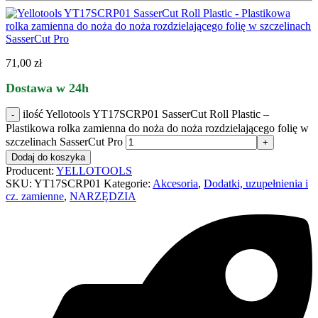
71,00
zł
Dostawa w 24h
ilość Yellotools YT17SCRP01 SasserCut Roll Plastic –
Plastikowa rolka zamienna do noża do noża rozdzielającego folię w
szczelinach SasserCut Pro
Dodaj do koszyka
Producent:
YELLOTOOLS
SKU:
YT17SCRP01
Kategorie:
Akcesoria
,
Dodatki, uzupełnienia i
cz. zamienne
,
NARZĘDZIA