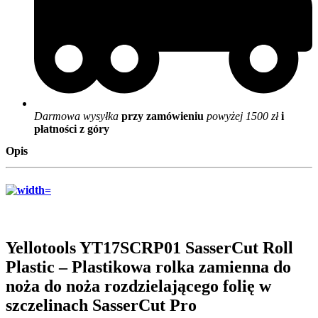
Darmowa wysyłka
przy zamówieniu
powyżej 1500 zł
i
płatności z góry
Opis
Yellotools YT17SCRP01 SasserCut Roll
Plastic – Plastikowa rolka zamienna do
noża do noża rozdzielającego folię w
szczelinach SasserCut Pro