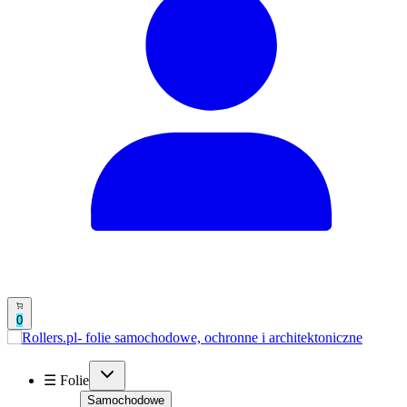
0
☰ Folie
Samochodowe