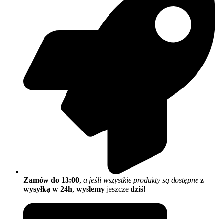
Zamów do 13:00
,
a jeśli wszystkie produkty są dostępne
z
wysyłką w 24h
,
wyślemy
jeszcze
dziś!