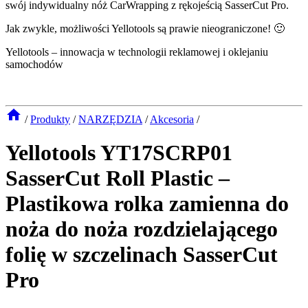
swój indywidualny nóż CarWrapping z rękojeścią SasserCut Pro.
Jak zwykle, możliwości Yellotools są prawie nieograniczone! 🙂
Yellotools – innowacja w technologii reklamowej i oklejaniu
samochodów
/
Produkty
/
NARZĘDZIA
/
Akcesoria
/
Yellotools YT17SCRP01
SasserCut Roll Plastic –
Plastikowa rolka zamienna do
noża do noża rozdzielającego
folię w szczelinach SasserCut
Pro