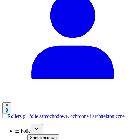
0
☰ Folie
Samochodowe