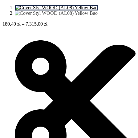
180,40
zł
–
7.315,00
zł