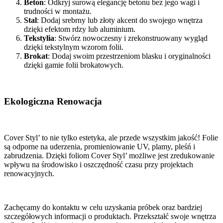
Beton
: Odkryj surową elegancję betonu bez jego wagi i
trudności w montażu.
Stal
: Dodaj srebrny lub złoty akcent do swojego wnętrza
dzięki efektom rdzy lub aluminium.
Tekstylia
: Stwórz nowoczesny i zrekonstruowany wygląd
dzięki tekstylnym wzorom folii.
Brokat
: Dodaj swoim przestrzeniom blasku i oryginalności
dzięki gamie folii brokatowych.
Ekologiczna Renowacja
Cover Styl’ to nie tylko estetyka, ale przede wszystkim jakość! Folie
są odporne na uderzenia, promieniowanie UV, plamy, pleśń i
zabrudzenia. Dzięki foliom Cover Styl’ możliwe jest zredukowanie
wpływu na środowisko i oszczędność czasu przy projektach
renowacyjnych.
Zachęcamy do kontaktu w celu uzyskania próbek oraz bardziej
szczegółowych informacji o produktach. Przekształć swoje wnętrza