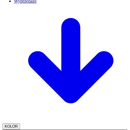
Wyprzedaże
KOLOR