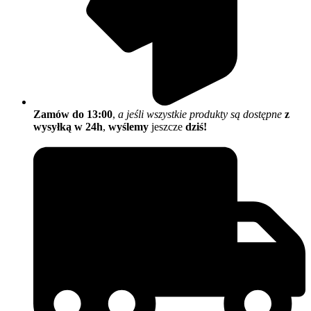
Zamów do 13:00
,
a jeśli wszystkie produkty są dostępne
z
wysyłką w 24h
,
wyślemy
jeszcze
dziś!