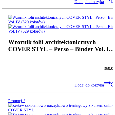
Dodaj do koszyka
Wzornik folii architektonicznych
COVER STYL – Perso – Binder Vol. IV
(529 kolorów)
369,0
Dodaj do koszyka
Promocja!