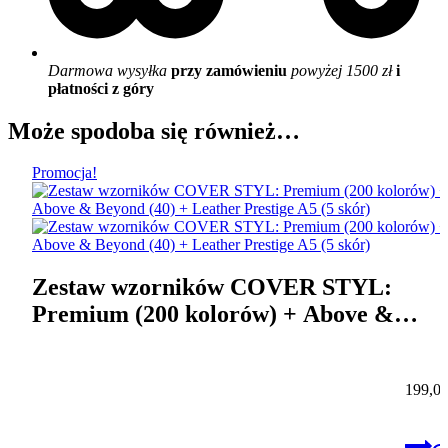
Darmowa wysyłka
przy zamówieniu
powyżej 1500 zł
i
płatności z góry
Może spodoba się również…
Promocja!
Zestaw wzorników COVER STYL:
Premium (200 kolorów) + Above &
Beyond (40) + Leather Prestige A5 (5
skór)
199,0