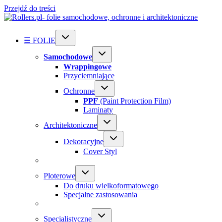
Przejdź do treści
☰ FOLIE
Samochodowe
Wrappingowe
Przyciemniające
Ochronne
PPF
(Paint Protection Film)
Laminaty
Architektoniczne
Dekoracyjne
Cover Styl
Ploterowe
Do druku wielkoformatowego
Specjalne zastosowania
Specialistyczne