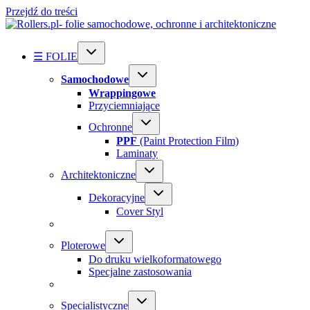
Przejdź do treści
☰ FOLIE
Samochodowe
Wrappingowe
Przyciemniające
Ochronne
PPF
(Paint Protection Film)
Laminaty
Architektoniczne
Dekoracyjne
Cover Styl
Ploterowe
Do druku wielkoformatowego
Specjalne zastosowania
Specialistyczne