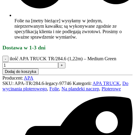
Folie na [metry bieżące] wysyłamy w jednym,
nieprzerwanym kawałku; są wykonywane zgodnie ze
specyfikacją klienta i nie podlegają zwrotowi. Prosimy o
uważne sprawdzenie wymiarów.
Dostawa w 1-3 dni
ilość APA TRUCK TR/284.6 (1,22m) – Medium Green
Dodaj do koszyka
Producent:
APA
SKU:
APA-TR/284.6-legacy-97746
Kategorii:
APA TRUCK
,
Do
wycinania ploterowego
,
Folie
,
Na plandeki naczep
,
Ploterowe