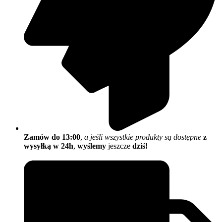
Zamów do 13:00
,
a jeśli wszystkie produkty są dostępne
z
wysyłką w 24h
,
wyślemy
jeszcze
dziś!