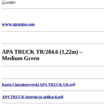
www.apaspa.
com
APA TRUCK TR/284.6 (1,22m) –
Medium Green
Karta Charakterystyki APA TRUCK-UK
.pdf
APA TRUCK Instrukcja aplikacji.pdf