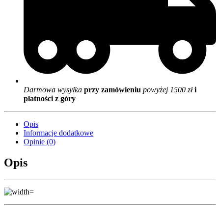
Darmowa wysyłka
przy zamówieniu
powyżej 1500 zł
i
płatności z góry
Opis
Informacje dodatkowe
Opinie (0)
Opis