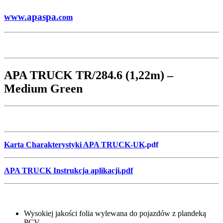
www.apaspa.
com
APA TRUCK TR/284.6 (1,22m) –
Medium Green
Karta Charakterystyki APA TRUCK-UK
.pdf
APA TRUCK Instrukcja aplikacji.pdf
Wysokiej jakości folia wylewana do pojazdów z plandeką
PCV.