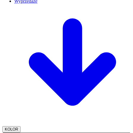
Wyprzedaże
KOLOR