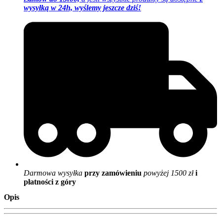
wysyłką w 24h, wyślemy jeszcze dziś!
Darmowa wysyłka
przy zamówieniu
powyżej 1500 zł
i
płatności z góry
Opis