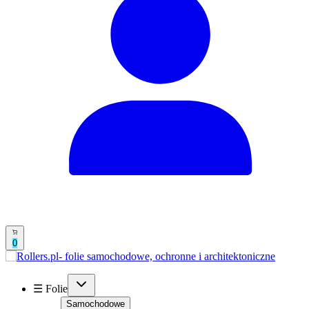
0
☰ Folie
Samochodowe