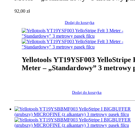
filcu
92,00
zł
Dodaj do koszyka
Yellotools YT19YSF003 YelloStripe F
Meter – „Standardowy” 3 metrowy 
filcu
Dodaj do koszyka