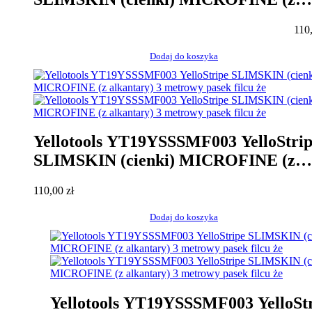
alkantary) 3 metrowy pasek filcu że
110
Dodaj do koszyka
Yellotools YT19YSSSMF003 YelloStri
SLIMSKIN (cienki) MICROFINE (z
alkantary) 3 metrowy pasek filcu że
110,00
zł
Dodaj do koszyka
Yellotools YT19YSSSMF003 YelloSt