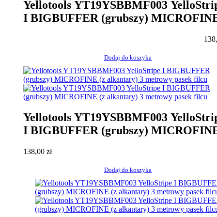
Yellotools YT19YSBBMF003 YelloStri
I BIGBUFFER (grubszy) MICROFINE
alkantary) 3 metrowy pasek filcu
138
Dodaj do koszyka
Yellotools YT19YSBBMF003 YelloStri
I BIGBUFFER (grubszy) MICROFINE
alkantary) 3 metrowy pasek filcu
138,00
zł
Dodaj do koszyka