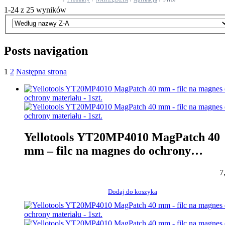
1-24 z 25 wyników
Posts navigation
1
2
Następna strona
Yellotools YT20MP4010 MagPatch 40
mm – filc na magnes do ochrony
materiału – 1szt.
7
Dodaj do koszyka