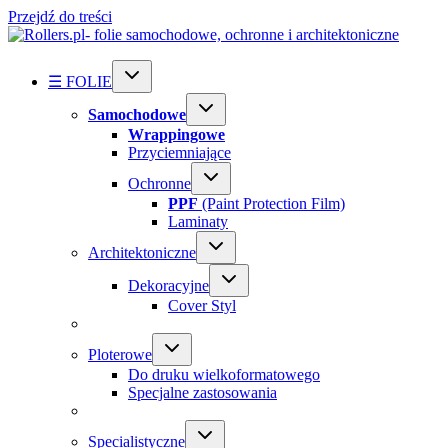
Przejdź do treści
☰ FOLIE
Samochodowe
Wrappingowe
Przyciemniające
Ochronne
PPF
(Paint Protection Film)
Laminaty
Architektoniczne
Dekoracyjne
Cover Styl
Ploterowe
Do druku wielkoformatowego
Specjalne zastosowania
Specialistyczne