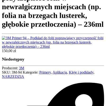
newralgicznych miejscach (np.
folia na brzegach lusterek,
głębokie przetłoczenia) – 236ml
150,00
zł
Niedostępny
Producent:
3M
SKU:
3M-94
Kategorie:
Primery
,
Aplikacja
,
Kleje i podkłady
,
NARZĘDZIA