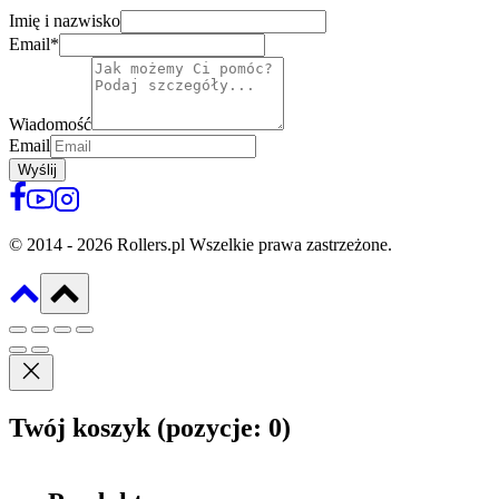
Imię i nazwisko
Email
*
Wiadomość
Email
Wyślij
© 2014 - 2026 Rollers.pl Wszelkie prawa zastrzeżone.
Twój koszyk
(pozycje: 0)