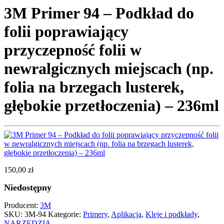
3M Primer 94 – Podkład do
folii poprawiający
przyczepność folii w
newralgicznych miejscach (np.
folia na brzegach lusterek,
głębokie przetłoczenia) – 236ml
150,00
zł
Niedostępny
Producent:
3M
SKU:
3M-94
Kategorie:
Primery
,
Aplikacja
,
Kleje i podkłady
,
NARZĘDZIA