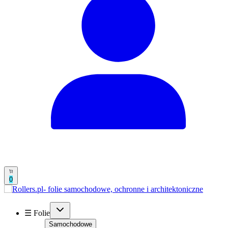
0
☰ Folie
Samochodowe