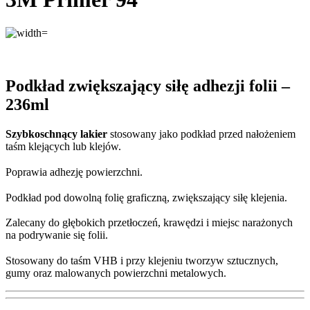
Podkład zwiększający siłę adhezji folii –
236ml
Szybkoschnący lakier
stosowany jako podkład przed nałożeniem
taśm klejących lub klejów.
Poprawia adhezję powierzchni.
Podkład pod dowolną folię graficzną, zwiększający siłę klejenia.
Zalecany do głębokich przetłoczeń, krawędzi i miejsc narażonych
na podrywanie się folii.
Stosowany do taśm VHB i przy klejeniu tworzyw sztucznych,
gumy oraz malowanych powierzchni metalowych.