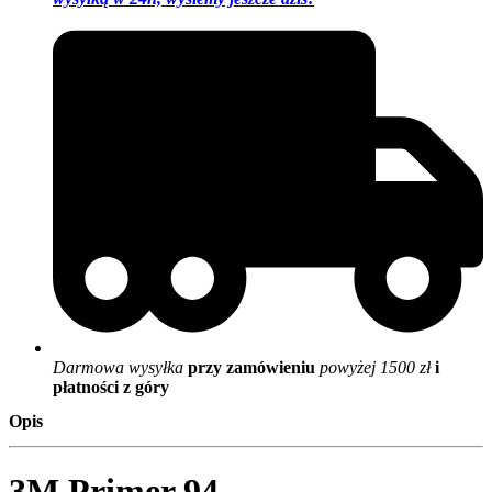
Darmowa wysyłka
przy zamówieniu
powyżej 1500 zł
i
płatności z góry
Opis
3M Primer 94