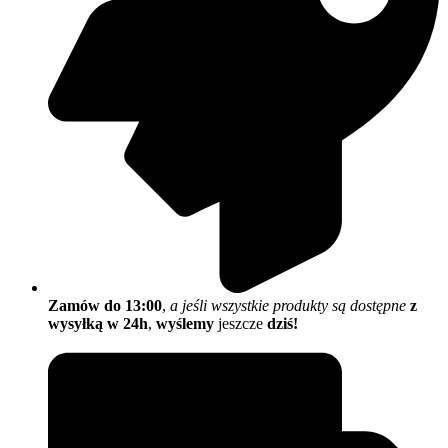
Zamów do 13:00
,
a jeśli wszystkie produkty są dostępne
z
wysyłką w 24h
,
wyślemy
jeszcze
dziś!