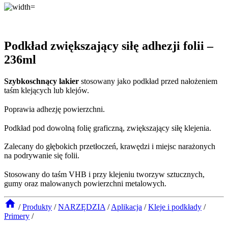
Podkład zwiększający siłę adhezji folii –
236ml
Szybkoschnący lakier
stosowany jako podkład przed nałożeniem
taśm klejących lub klejów.
Poprawia adhezję powierzchni.
Podkład pod dowolną folię graficzną, zwiększający siłę klejenia.
Zalecany do głębokich przetłoczeń, krawędzi i miejsc narażonych
na podrywanie się folii.
Stosowany do taśm VHB i przy klejeniu tworzyw sztucznych,
gumy oraz malowanych powierzchni metalowych.
/
Produkty
/
NARZĘDZIA
/
Aplikacja
/
Kleje i podkłady
/
Primery
/