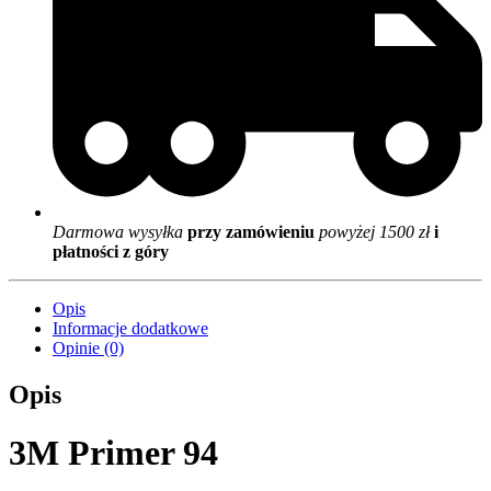
Darmowa wysyłka
przy zamówieniu
powyżej 1500 zł
i
płatności z góry
Opis
Informacje dodatkowe
Opinie (0)
Opis
3M Primer 94