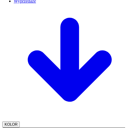
Wyprzedaże
KOLOR