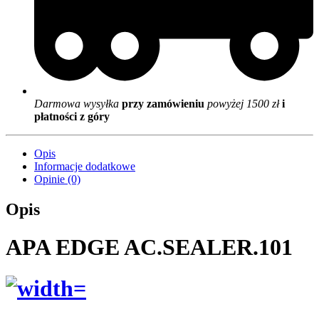
Darmowa wysyłka
przy zamówieniu
powyżej 1500 zł
i
płatności z góry
Opis
Informacje dodatkowe
Opinie (0)
Opis
APA EDGE AC.SEALER.101