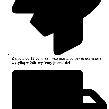
Zamów do 13:00
,
a jeśli wszystkie produkty są dostępne
z
wysyłką w 24h
,
wyślemy
jeszcze
dziś!