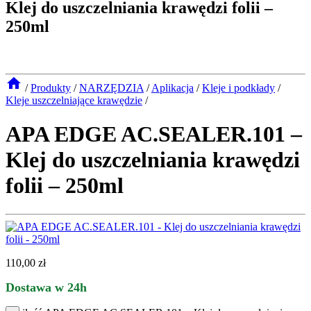
Klej do uszczelniania krawędzi folii –
250ml
/
Produkty
/
NARZĘDZIA
/
Aplikacja
/
Kleje i podkłady
/
Kleje uszczelniające krawędzie
/
APA EDGE AC.SEALER.101 –
Klej do uszczelniania krawędzi
folii – 250ml
110,00
zł
Dostawa w 24h