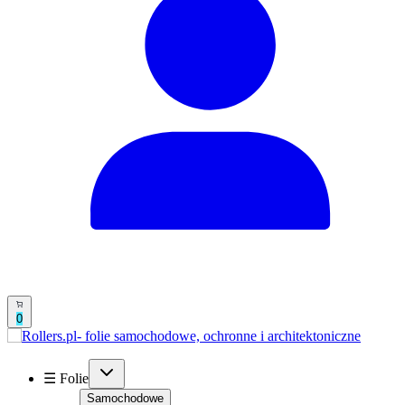
0
☰ Folie
Samochodowe