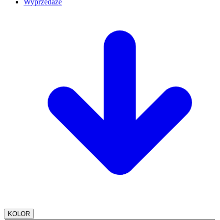
Wyprzedaże
KOLOR