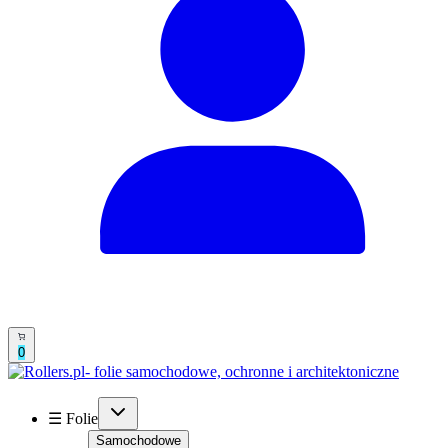
0
☰ Folie
Samochodowe