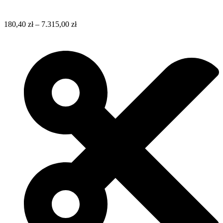
180,40
zł
–
7.315,00
zł