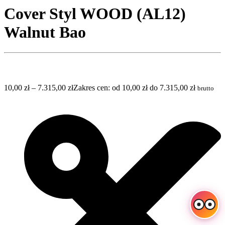
Cover Styl WOOD (AL12)
Walnut Bao
10,00
zł
–
7.315,00
zł
Zakres cen: od 10,00 zł do 7.315,00 zł
brutto