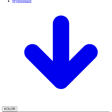
Wyprzedaże
KOLOR