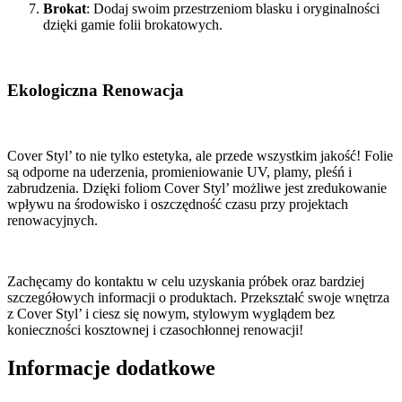
Brokat
: Dodaj swoim przestrzeniom blasku i oryginalności
dzięki gamie folii brokatowych.
Ekologiczna Renowacja
Cover Styl’ to nie tylko estetyka, ale przede wszystkim jakość! Folie
są odporne na uderzenia, promieniowanie UV, plamy, pleśń i
zabrudzenia. Dzięki foliom Cover Styl’ możliwe jest zredukowanie
wpływu na środowisko i oszczędność czasu przy projektach
renowacyjnych.
Zachęcamy do kontaktu w celu uzyskania próbek oraz bardziej
szczegółowych informacji o produktach. Przekształć swoje wnętrza
z Cover Styl’ i ciesz się nowym, stylowym wyglądem bez
konieczności kosztownej i czasochłonnej renowacji!
Informacje dodatkowe