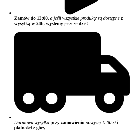
Zamów do 13:00
,
a jeśli wszystkie produkty są dostępne
z
wysyłką w 24h
,
wyślemy
jeszcze
dziś!
Darmowa wysyłka
przy zamówieniu
powyżej 1500 zł
i
płatności z góry