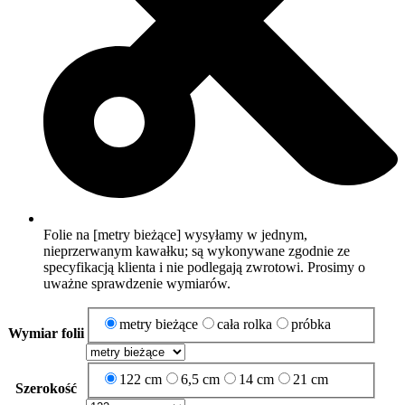
Folie na [metry bieżące] wysyłamy w jednym,
nieprzerwanym kawałku; są wykonywane zgodnie ze
specyfikacją klienta i nie podlegają zwrotowi. Prosimy o
uważne sprawdzenie wymiarów.
metry bieżące
cała rolka
próbka
Wymiar folii
122 cm
6,5 cm
14 cm
21 cm
Szerokość