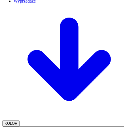
Wyprzedaże
KOLOR