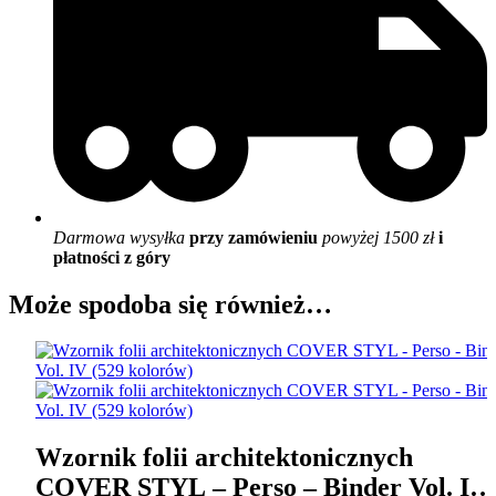
Darmowa wysyłka
przy zamówieniu
powyżej 1500 zł
i
płatności z góry
Może spodoba się również…
Wzornik folii architektonicznych
COVER STYL – Perso – Binder Vol. IV