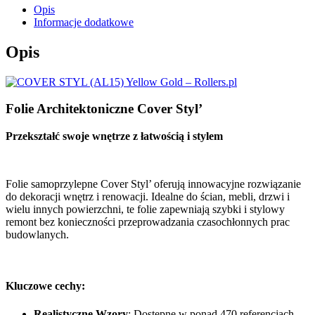
Opis
Informacje dodatkowe
Opis
Folie Architektoniczne Cover Styl’
Przekształć swoje wnętrze z łatwością i stylem
Folie samoprzylepne Cover Styl’ oferują innowacyjne rozwiązanie
do dekoracji wnętrz i renowacji. Idealne do ścian, mebli, drzwi i
wielu innych powierzchni, te folie zapewniają szybki i stylowy
remont bez konieczności przeprowadzania czasochłonnych prac
budowlanych.
Kluczowe cechy:
Realistyczne Wzory
: Dostępne w ponad 470 referencjach,