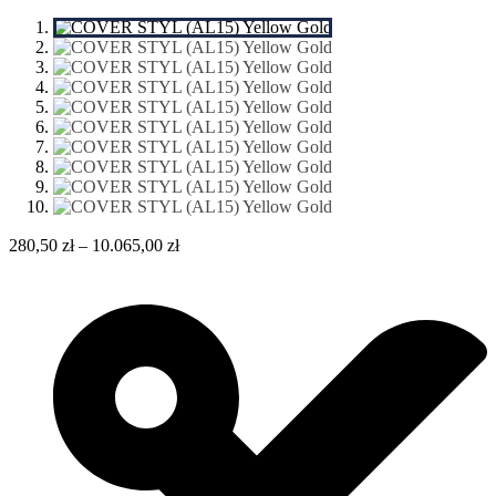
280,50
zł
–
10.065,00
zł