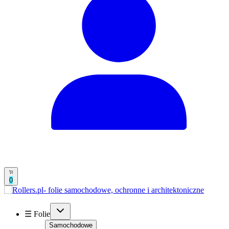
0
☰ Folie
Samochodowe