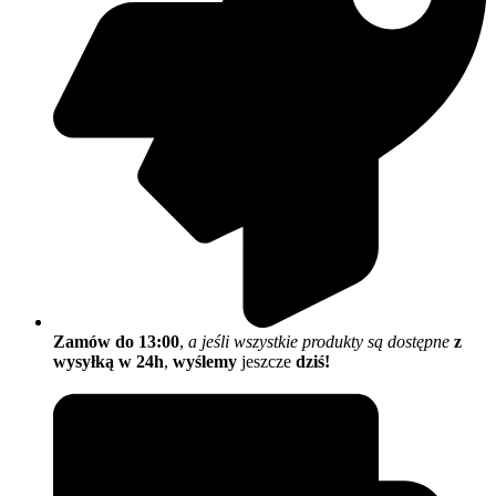
Zamów do 13:00
,
a jeśli wszystkie produkty są dostępne
z
wysyłką w 24h
,
wyślemy
jeszcze
dziś!