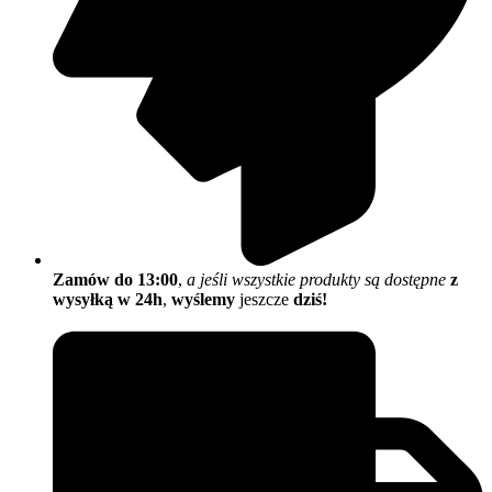
Zamów do 13:00
,
a jeśli wszystkie produkty są dostępne
z
wysyłką w 24h
,
wyślemy
jeszcze
dziś!