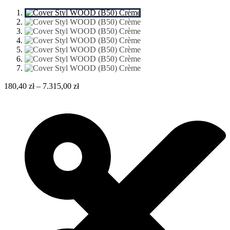
180,40
zł
–
7.315,00
zł