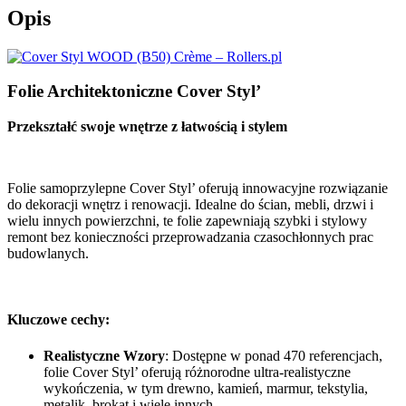
Opis
Folie Architektoniczne Cover Styl’
Przekształć swoje wnętrze z łatwością i stylem
Folie samoprzylepne Cover Styl’ oferują innowacyjne rozwiązanie
do dekoracji wnętrz i renowacji. Idealne do ścian, mebli, drzwi i
wielu innych powierzchni, te folie zapewniają szybki i stylowy
remont bez konieczności przeprowadzania czasochłonnych prac
budowlanych.
Kluczowe cechy:
Realistyczne Wzory
: Dostępne w ponad 470 referencjach,
folie Cover Styl’ oferują różnorodne ultra-realistyczne
wykończenia, w tym drewno, kamień, marmur, tekstylia,
metalik, brokat i wiele innych.