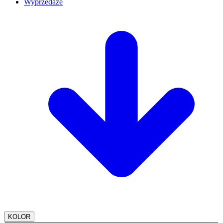
Wyprzedaże
KOLOR