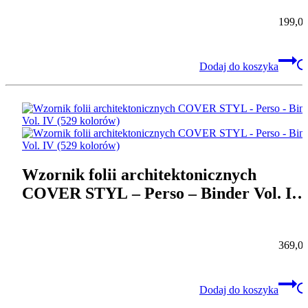
skór)
199,0
Dodaj do koszyka
Wzornik folii architektonicznych
COVER STYL – Perso – Binder Vol. IV
(529 kolorów)
369,0
Dodaj do koszyka