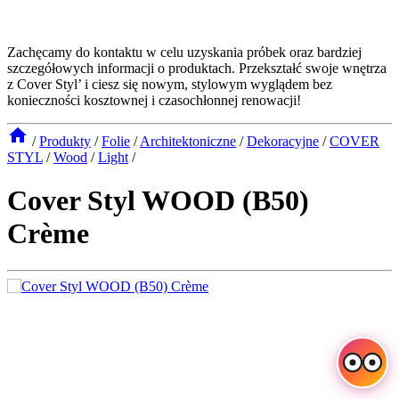
Zachęcamy do kontaktu w celu uzyskania próbek oraz bardziej
szczegółowych informacji o produktach. Przekształć swoje wnętrza
z Cover Styl’ i ciesz się nowym, stylowym wyglądem bez
konieczności kosztownej i czasochłonnej renowacji!
/
Produkty
/
Folie
/
Architektoniczne
/
Dekoracyjne
/
COVER
STYL
/
Wood
/
Light
/
Cover Styl WOOD (B50)
Crème