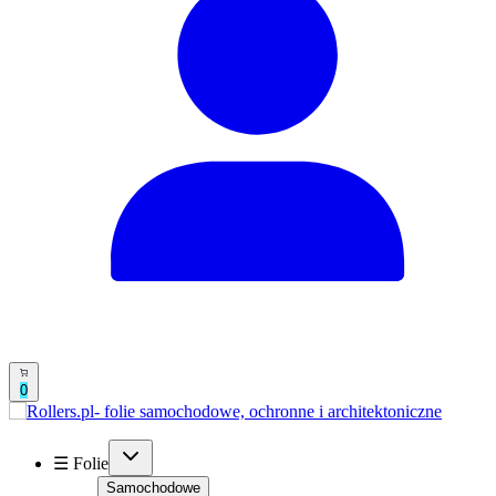
0
☰ Folie
Samochodowe