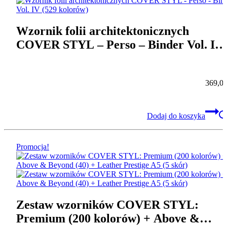
Wzornik folii architektonicznych
COVER STYL – Perso – Binder Vol. IV
(529 kolorów)
369,0
Dodaj do koszyka
Promocja!
Zestaw wzorników COVER STYL:
Premium (200 kolorów) + Above &