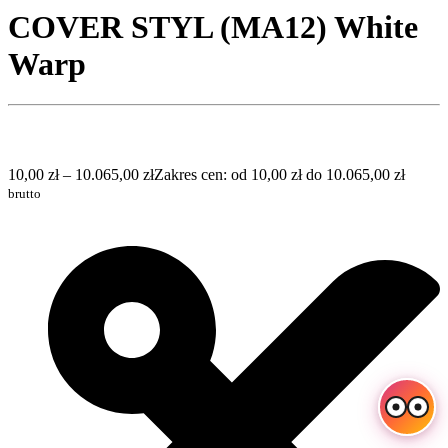
COVER STYL (MA12) White
Warp
10,00
zł
–
10.065,00
zł
Zakres cen: od 10,00 zł do 10.065,00 zł
brutto