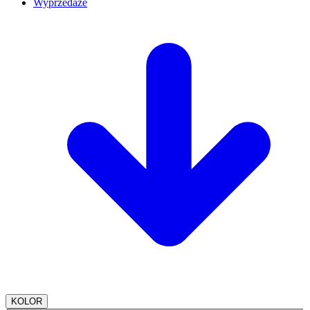
Wyprzedaże
KOLOR