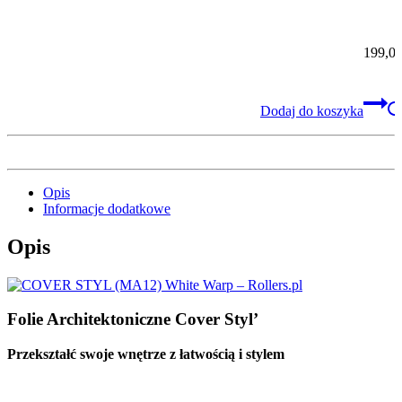
Beyond (40) + Leather Prestige A5 (5
skór)
199,0
Dodaj do koszyka
Opis
Informacje dodatkowe
Opis
Folie Architektoniczne Cover Styl’
Przekształć swoje wnętrze z łatwością i stylem