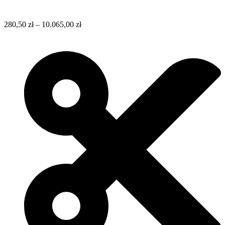
280,50
zł
–
10.065,00
zł