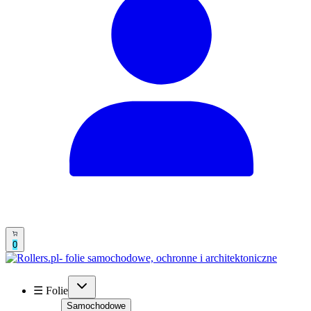
0
☰ Folie
Samochodowe