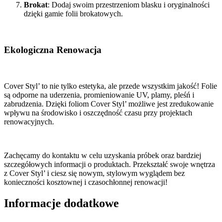
Brokat
: Dodaj swoim przestrzeniom blasku i oryginalności
dzięki gamie folii brokatowych.
Ekologiczna Renowacja
Cover Styl’ to nie tylko estetyka, ale przede wszystkim jakość! Folie
są odporne na uderzenia, promieniowanie UV, plamy, pleśń i
zabrudzenia. Dzięki foliom Cover Styl’ możliwe jest zredukowanie
wpływu na środowisko i oszczędność czasu przy projektach
renowacyjnych.
Zachęcamy do kontaktu w celu uzyskania próbek oraz bardziej
szczegółowych informacji o produktach. Przekształć swoje wnętrza
z Cover Styl’ i ciesz się nowym, stylowym wyglądem bez
konieczności kosztownej i czasochłonnej renowacji!
Informacje dodatkowe