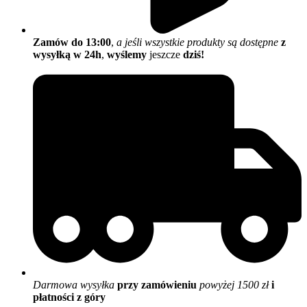
Zamów do 13:00
,
a jeśli wszystkie produkty są dostępne
z
wysyłką w 24h
,
wyślemy
jeszcze
dziś!
Darmowa wysyłka
przy zamówieniu
powyżej 1500 zł
i
płatności z góry