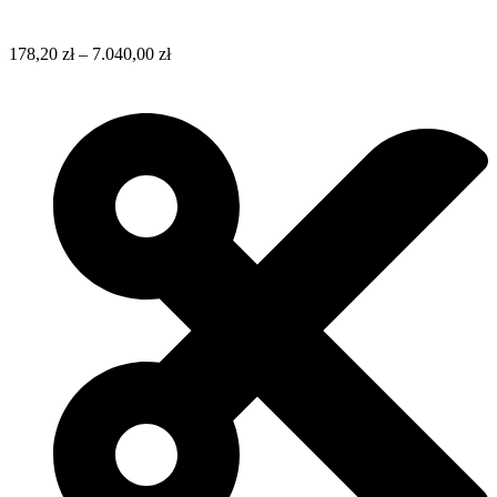
178,20
zł
–
7.040,00
zł