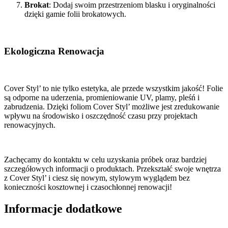
Brokat
: Dodaj swoim przestrzeniom blasku i oryginalności
dzięki gamie folii brokatowych.
Ekologiczna Renowacja
Cover Styl’ to nie tylko estetyka, ale przede wszystkim jakość! Folie
są odporne na uderzenia, promieniowanie UV, plamy, pleśń i
zabrudzenia. Dzięki foliom Cover Styl’ możliwe jest zredukowanie
wpływu na środowisko i oszczędność czasu przy projektach
renowacyjnych.
Zachęcamy do kontaktu w celu uzyskania próbek oraz bardziej
szczegółowych informacji o produktach. Przekształć swoje wnętrza
z Cover Styl’ i ciesz się nowym, stylowym wyglądem bez
konieczności kosztownej i czasochłonnej renowacji!
Informacje dodatkowe