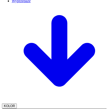
Wyprzedaże
KOLOR