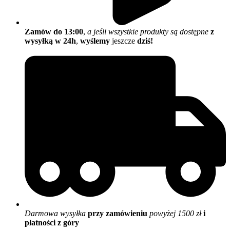
Zamów do 13:00
,
a jeśli wszystkie produkty są dostępne
z
wysyłką w 24h
,
wyślemy
jeszcze
dziś!
Darmowa wysyłka
przy zamówieniu
powyżej 1500 zł
i
płatności z góry