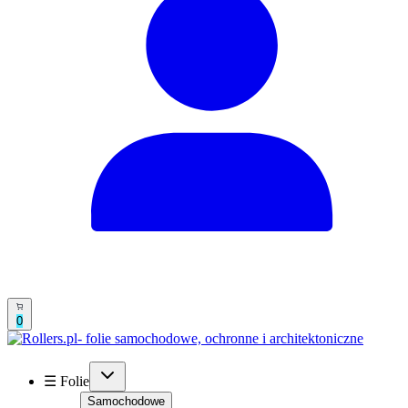
0
☰ Folie
Samochodowe