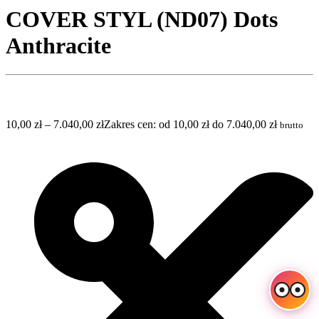
COVER STYL (ND07) Dots
Anthracite
10,00
zł
–
7.040,00
zł
Zakres cen: od 10,00 zł do 7.040,00 zł
brutto