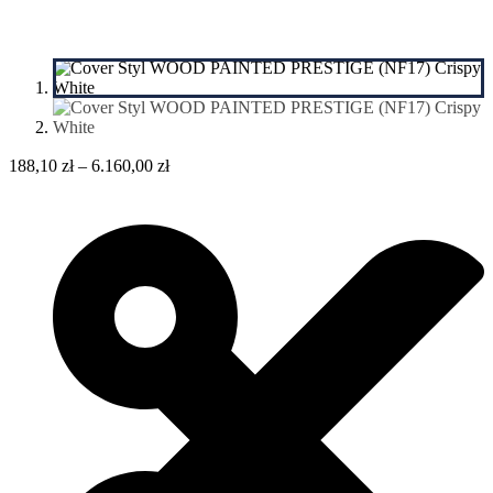
188,10
zł
–
6.160,00
zł