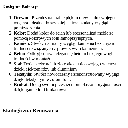
Dostępne Kolekcje:
Drewno
: Przenieś naturalne piękno drewna do swojego
wnętrza. Idealne do szybkiej i łatwej zmiany wyglądu
pomieszczenia.
Kolor
: Dodaj kolor do ścian lub spersonalizuj meble za
pomocą kolorowych folii samoprzylepnych.
Kamień
: Stwórz naturalny wygląd kamienia bez ciężaru i
trudności związanych z prawdziwym kamieniem.
Beton
: Odkryj surową elegancję betonu bez jego wagi i
trudności w montażu.
Stal
: Dodaj srebrny lub złoty akcent do swojego wnętrza
dzięki efektom rdzy lub aluminium.
Tekstylia
: Stwórz nowoczesny i zrekonstruowany wygląd
dzięki tekstylnym wzorom folii.
Brokat
: Dodaj swoim przestrzeniom blasku i oryginalności
dzięki gamie folii brokatowych.
Ekologiczna Renowacja