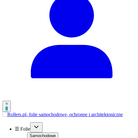
0
☰ Folie
Samochodowe