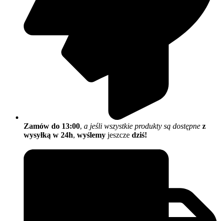
Zamów do 13:00
,
a jeśli wszystkie produkty są dostępne
z
wysyłką w 24h
,
wyślemy
jeszcze
dziś!