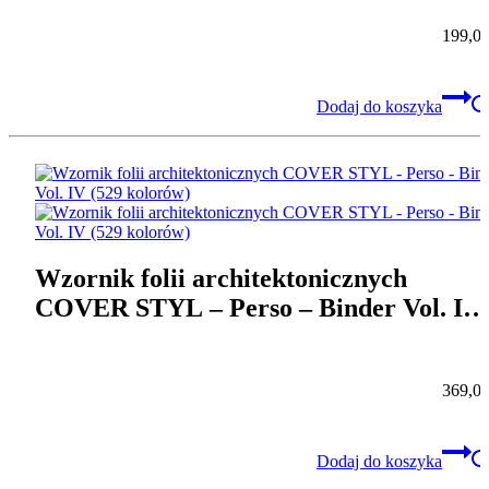
skór)
199,0
Dodaj do koszyka
Wzornik folii architektonicznych
COVER STYL – Perso – Binder Vol. IV
(529 kolorów)
369,0
Dodaj do koszyka