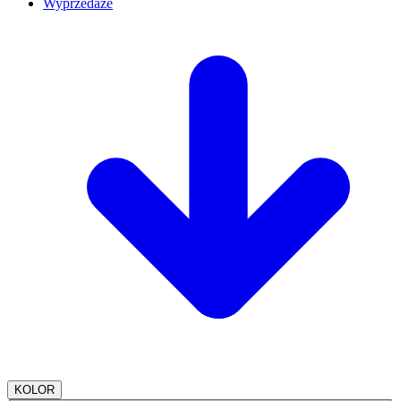
Wyprzedaże
KOLOR