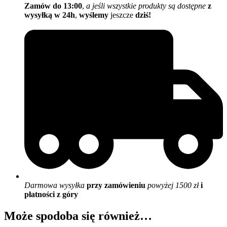
Zamów do 13:00
,
a jeśli wszystkie produkty są dostępne
z
wysyłką w 24h
,
wyślemy
jeszcze
dziś!
Darmowa wysyłka
przy zamówieniu
powyżej 1500 zł
i
płatności z góry
Może spodoba się również…