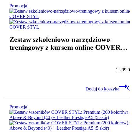
Promocja!
Zestaw szkoleniowo-narzędziowo-
treningowy z kursem online COVER
STYL
1.299,0
Dodaj do koszyka
Promocja!