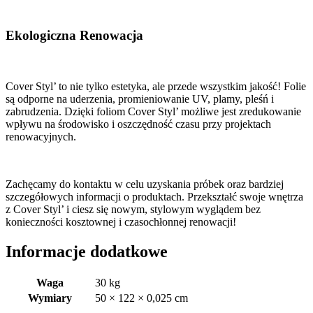
Ekologiczna Renowacja
Cover Styl’ to nie tylko estetyka, ale przede wszystkim jakość! Folie
są odporne na uderzenia, promieniowanie UV, plamy, pleśń i
zabrudzenia. Dzięki foliom Cover Styl’ możliwe jest zredukowanie
wpływu na środowisko i oszczędność czasu przy projektach
renowacyjnych.
Zachęcamy do kontaktu w celu uzyskania próbek oraz bardziej
szczegółowych informacji o produktach. Przekształć swoje wnętrza
z Cover Styl’ i ciesz się nowym, stylowym wyglądem bez
konieczności kosztownej i czasochłonnej renowacji!
Informacje dodatkowe
Waga
30 kg
Wymiary
50 × 122 × 0,025 cm