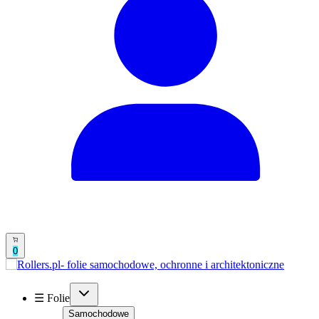
0
☰ Folie
Samochodowe