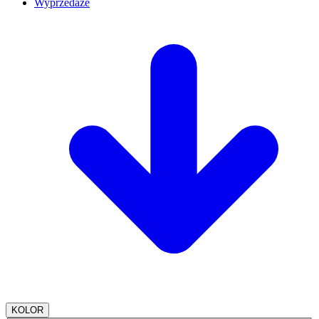
Wyprzedaże
KOLOR