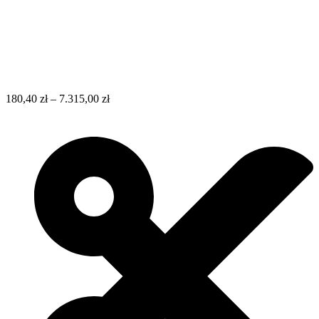
180,40
zł
–
7.315,00
zł