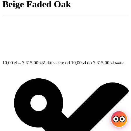
Beige Faded Oak
10,00
zł
–
7.315,00
zł
Zakres cen: od 10,00 zł do 7.315,00 zł
brutto