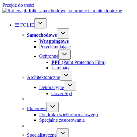
Przejdź do treści
☰ FOLIE
Samochodowe
Wrappingowe
Przyciemniające
Ochronne
PPF
(Paint Protection Film)
Laminaty
Architektoniczne
Dekoracyjne
Cover Styl
Ploterowe
Do druku wielkoformatowego
Specjalne zastosowania
Specialistyczne