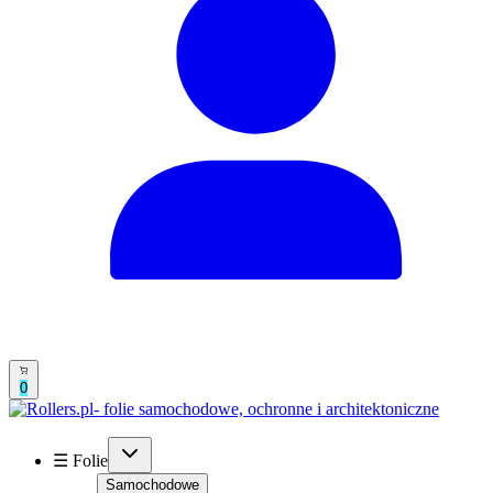
0
☰ Folie
Samochodowe