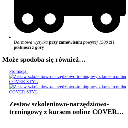
Darmowa wysyłka
przy zamówieniu
powyżej 1500 zł
i
płatności z góry
Może spodoba się również…
Promocja!
Zestaw szkoleniowo-narzędziowo-
treningowy z kursem online COVER
STYL