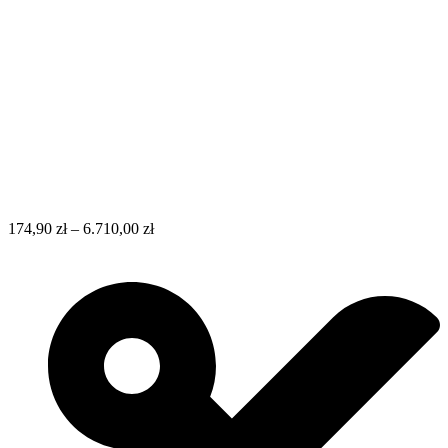
174,90
zł
–
6.710,00
zł