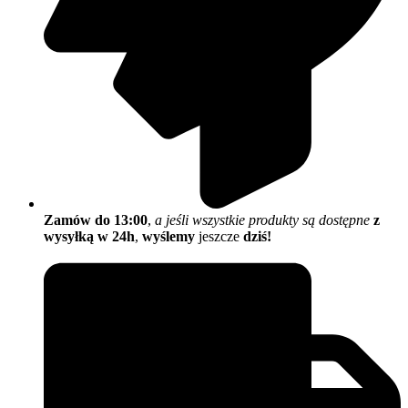
Zamów do 13:00
,
a jeśli wszystkie produkty są dostępne
z
wysyłką w 24h
,
wyślemy
jeszcze
dziś!