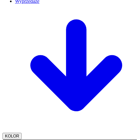
Wyprzedaże
KOLOR