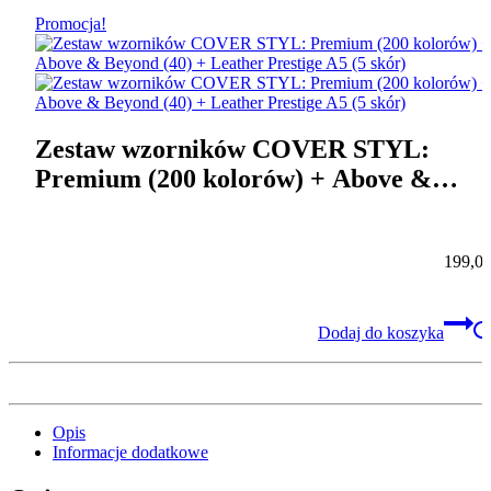
Promocja!
Zestaw wzorników COVER STYL:
Premium (200 kolorów) + Above &
Beyond (40) + Leather Prestige A5 (5
skór)
199,0
Dodaj do koszyka
Opis
Informacje dodatkowe