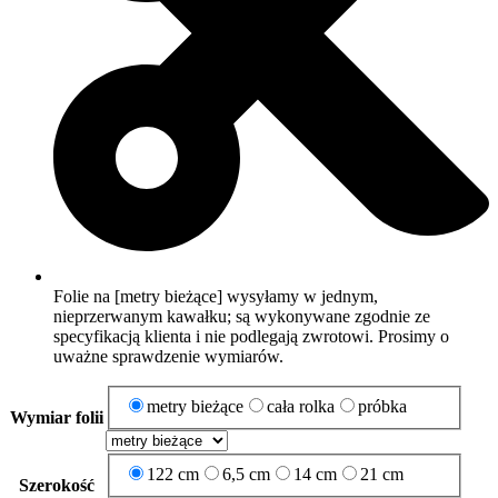
Folie na [metry bieżące] wysyłamy w jednym,
nieprzerwanym kawałku; są wykonywane zgodnie ze
specyfikacją klienta i nie podlegają zwrotowi. Prosimy o
uważne sprawdzenie wymiarów.
metry bieżące
cała rolka
próbka
Wymiar folii
122 cm
6,5 cm
14 cm
21 cm
Szerokość