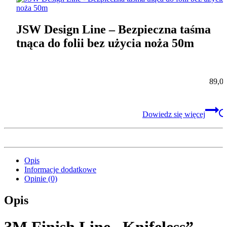
JSW Design Line – Bezpieczna taśma
tnąca do folii bez użycia noża 50m
89,0
Dowiedz się więcej
Opis
Informacje dodatkowe
Opinie (0)
Opis