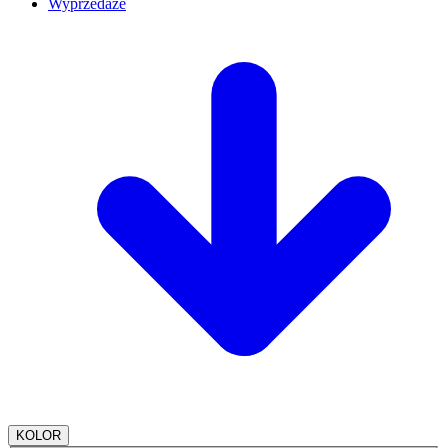
Wyprzedaże
KOLOR