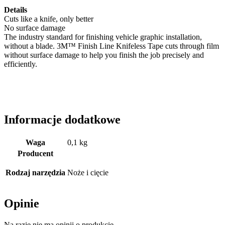
Details
Cuts like a knife, only better
No surface damage
The industry standard for finishing vehicle graphic installation,
without a blade. 3M™ Finish Line Knifeless Tape cuts through film
without surface damage to help you finish the job precisely and
efficiently.
Informacje dodatkowe
Waga
0,1 kg
Producent
Rodzaj narzędzia
Noże i cięcie
Opinie
Na razie nie ma opinii o produkcie.