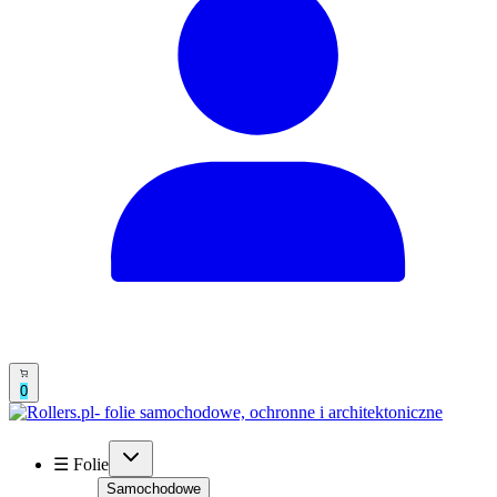
0
☰ Folie
Samochodowe