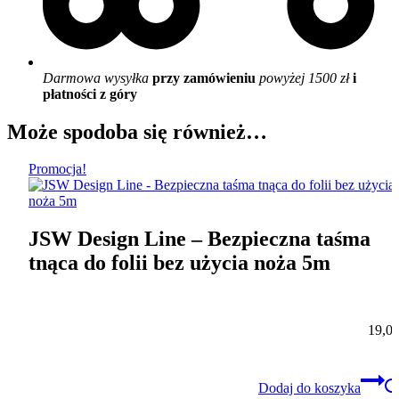
Darmowa wysyłka
przy zamówieniu
powyżej 1500 zł
i
płatności z góry
Może spodoba się również…
Promocja!
JSW Design Line – Bezpieczna taśma
tnąca do folii bez użycia noża 5m
19,0
Dodaj do koszyka