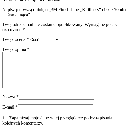
Napisz pierwszą opinię o „3M Finish Line „Knifeless” (1szt / 50mb)
– Taśma tnąca”
Twój adres email nie zostanie opublikowany.
Wymagane pola są
oznaczone
*
Twoja ocena
*
Twoja opinia
*
Nazwa
*
E-mail
*
Zapamiętaj moje dane w tej przeglądarce podczas pisania
kolejnych komentarzy.