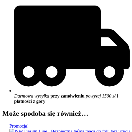
Darmowa wysyłka
przy zamówieniu
powyżej 1500 zł
i
płatności z góry
Może spodoba się również…
Promocja!