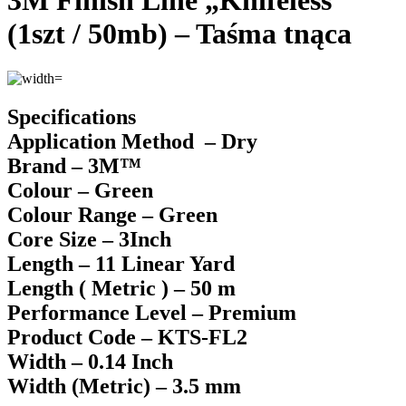
3M Finish Line „Knifeless”
(1szt / 50mb) – Taśma tnąca
Specifications
Application Method – Dry
Brand – 3M™
Colour – Green
Colour Range – Green
Core Size – 3Inch
Length – 11 Linear Yard
Length ( Metric ) – 50 m
Performance Level – Premium
Product Code – KTS-FL2
Width – 0.14 Inch
Width (Metric) – 3.5 mm