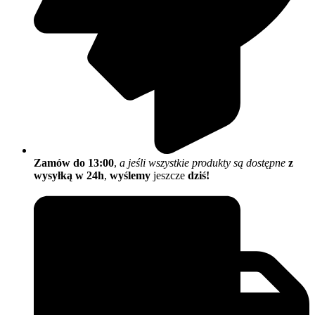
Zamów do 13:00
,
a jeśli wszystkie produkty są dostępne
z
wysyłką w 24h
,
wyślemy
jeszcze
dziś!