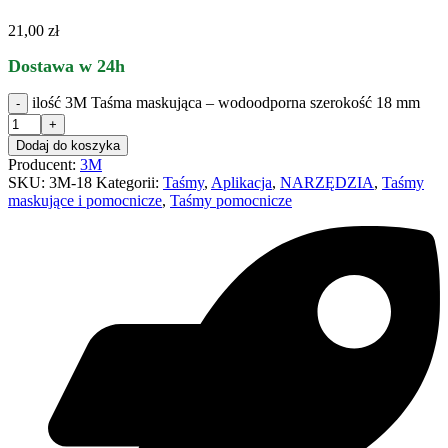
21,00
zł
Dostawa w 24h
ilość 3M Taśma maskująca – wodoodporna szerokość 18 mm
Dodaj do koszyka
Producent:
3M
SKU:
3M-18
Kategorii:
Taśmy
,
Aplikacja
,
NARZĘDZIA
,
Taśmy
maskujące i pomocnicze
,
Taśmy pomocnicze