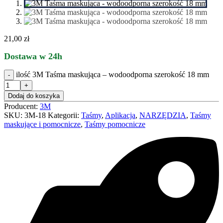
21,00
zł
Dostawa w 24h
ilość 3M Taśma maskująca – wodoodporna szerokość 18 mm
Dodaj do koszyka
Producent:
3M
SKU:
3M-18
Kategorii:
Taśmy
,
Aplikacja
,
NARZĘDZIA
,
Taśmy
maskujące i pomocnicze
,
Taśmy pomocnicze