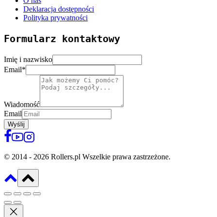
O nas
Deklaracja dostępności
Polityka prywatności
Formularz kontaktowy
Imię i nazwisko
Email
*
Wiadomość
Email
Wyślij
© 2014 - 2026 Rollers.pl Wszelkie prawa zastrzeżone.