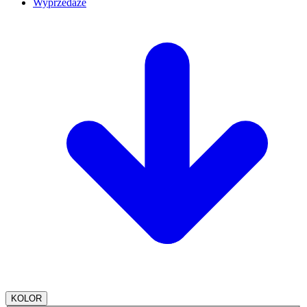
Wyprzedaże
KOLOR