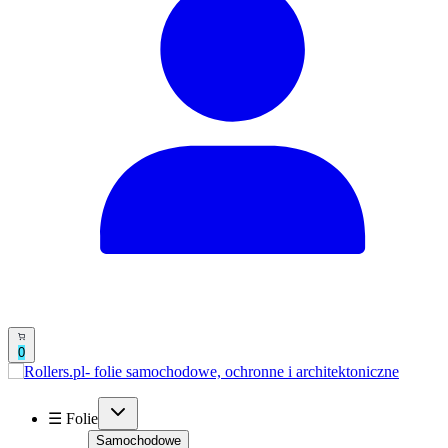
0
☰ Folie
Samochodowe