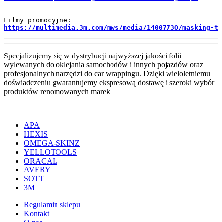
Specjalizujemy się w dystrybucji najwyższej jakości folii
wylewanych do oklejania samochodów i innych pojazdów oraz
profesjonalnych narzędzi do car wrappingu. Dzięki wieloletniemu
doświadczeniu gwarantujemy ekspresową dostawę i szeroki wybór
produktów renomowanych marek.
APA
HEXIS
OMEGA-SKINZ
YELLOTOOLS
ORACAL
AVERY
SOTT
3M
Regulamin sklepu
Kontakt