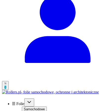
0
☰ Folie
Samochodowe