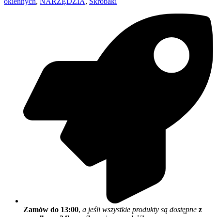
okiennych
,
NARZĘDZIA
,
Skrobaki
Zamów do 13:00
,
a jeśli wszystkie produkty są dostępne
z