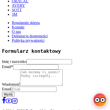
ORACAL
AVERY
SOTT
3M
Regulamin sklepu
Kontakt
O nas
Deklaracja dostępności
Polityka prywatności
Formularz kontaktowy
Imię i nazwisko
Email
*
Wiadomość
Email
Wyślij