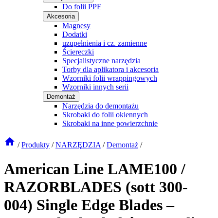
Do folii PPF
Akcesoria
Magnesy
Dodatki
uzupełnienia i cz. zamienne
Ściereczki
Specjalistyczne narzędzia
Torby dla aplikatora i akcesoria
Wzorniki folii wrappingowych
Wzorniki innych serii
Demontaż
Narzędzia do demontażu
Skrobaki do folii okiennych
Skrobaki na inne powierzchnie
/
Produkty
/
NARZĘDZIA
/
Demontaż
/
American Line LAME100 /
RAZORBLADES (sott 300-
004) Single Edge Blades –