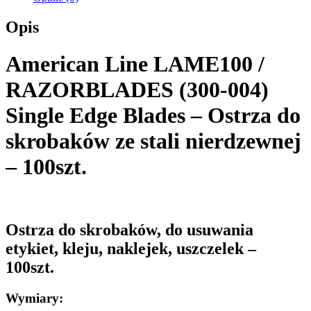
Opis
American Line LAME100 /
RAZORBLADES (300-004)
Single Edge Blades – Ostrza do
skrobaków ze stali nierdzewnej
– 100szt.
Ostrza do skrobaków, do usuwania
etykiet, kleju, naklejek, uszczelek –
100szt.
Wymiary: