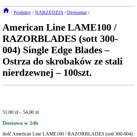
/
Produkty
/
NARZĘDZIA
/
Demontaż
/
American Line LAME100 /
RAZORBLADES (sott 300-
004) Single Edge Blades –
Ostrza do skrobaków ze stali
nierdzewnej – 100szt.
51,00
zł
–
54,00
zł
Dostawa w 24h
ilość American Line LAME100 / RAZORBLADES (sott 300-004)