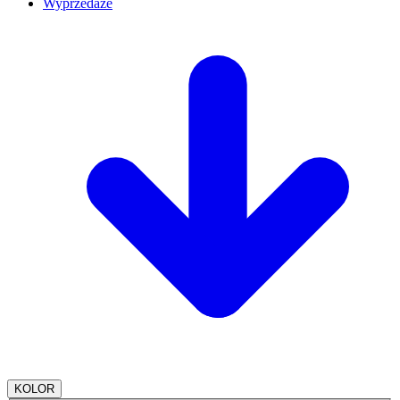
Wyprzedaże
KOLOR