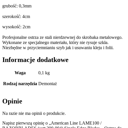
grubość: 0,3mm
szerokość: 4cm
wysokość: 2cm
Profesjonalne ostrza ze stali nierdzewnej do skrobaka metalowego.
Wykonane ze specjalnego materiału, który nie rysuje szkła.
Niezbędne w przyciemnianiu szyb jak i usuwaniu kleju i folii.
Informacje dodatkowe
Waga
0,1 kg
Rodzaj narzędzia
Demontaż
Opinie
Na razie nie ma opinii o produkcie.
Napisz pierwszą opinię o „American Line LAME100 /