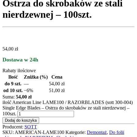
Ostrza do skrobaków ze stali
nierdzewnej – 100szt.
54,00 zł
Dostawa w 24h
Rabaty ilościowe
Ilość
Zniżka (%)
Cena
do 9 szt.
—
54,00
zł
od 10 szt.
−6%
51,00
zł
Suma:
54,00 zł
ilość American Line LAME100 / RAZORBLADES (sott 300-004)
Single Edge Blades – Ostrza do skrobaków ze stali nierdzewnej –
100szt.
Dodaj do koszyka
Producent:
SOTT
SKU:
AMERICAN-LAME100
Kategorie:
Demontaż
,
Do folii