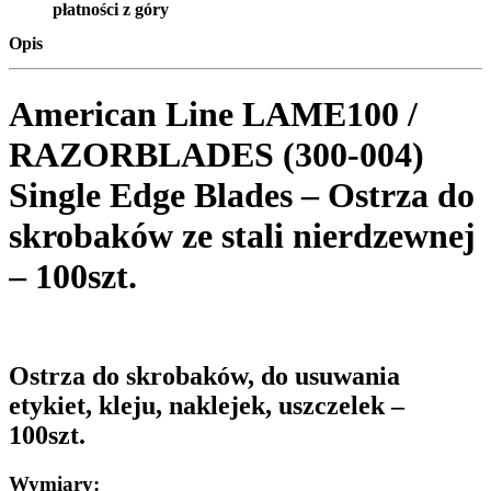
płatności z góry
Opis
American Line LAME100 /
RAZORBLADES (300-004)
Single Edge Blades – Ostrza do
skrobaków ze stali nierdzewnej
– 100szt.
Ostrza do skrobaków, do usuwania
etykiet, kleju, naklejek, uszczelek –
100szt.
Wymiary: