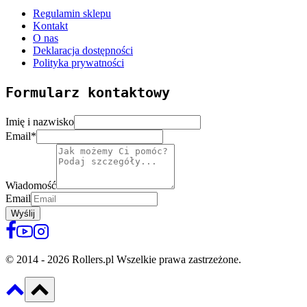
Regulamin sklepu
Kontakt
O nas
Deklaracja dostępności
Polityka prywatności
Formularz kontaktowy
Imię i nazwisko
Email
*
Wiadomość
Email
Wyślij
© 2014 - 2026 Rollers.pl Wszelkie prawa zastrzeżone.