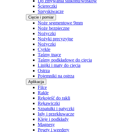
Do zmywania silikonu/wosków
Ściereczki
Spryskiwacze
Cięcie i pomiar
Noże segmentowe 9mm
Noże bezpieczne
Nożyczki
Nożyki precyzyjne
Nożyczki
Cyrkle
Taśmy tnące
Taśmy podkładowe do cięcia
Linijki i maty do cięcia
Ostrza
Pojemniki na ostrza
Aplikacja
Filce
Rakle
Rękojeść do rakli
Rękawiczki
Szpatułki i patyczki
Igły i przekłuwacze
Kleje i podkłady
Magnesy
Pęsety i weedery