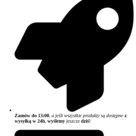
Zamów do 13:00
,
a jeśli wszystkie produkty są dostępne
z
wysyłką w 24h
,
wyślemy
jeszcze
dziś!