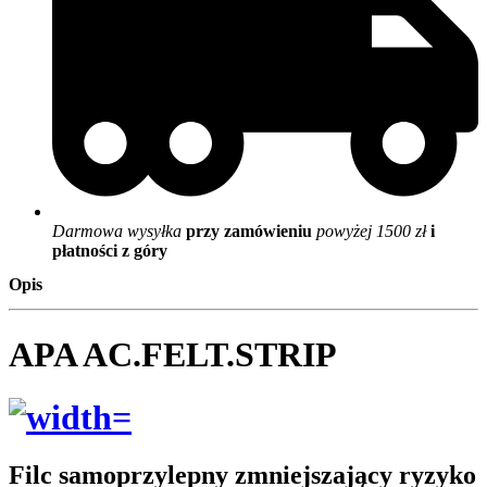
Darmowa wysyłka
przy zamówieniu
powyżej 1500 zł
i
płatności z góry
Opis
APA AC.FELT.STRIP
Filc samoprzylepny zmniejszający ryzyko