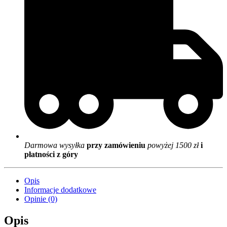
Darmowa wysyłka
przy zamówieniu
powyżej 1500 zł
i
płatności z góry
Opis
Informacje dodatkowe
Opinie (0)
Opis