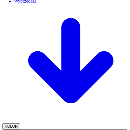
Wyprzedaże
KOLOR