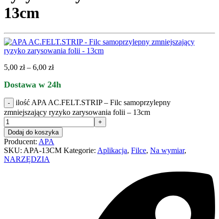
13cm
5,00
zł
–
6,00
zł
Dostawa w 24h
ilość APA AC.FELT.STRIP – Filc samoprzylepny
zmniejszający ryzyko zarysowania folii – 13cm
Dodaj do koszyka
Producent:
APA
SKU:
APA-13CM
Kategorie:
Aplikacja
,
Filce
,
Na wymiar
,
NARZĘDZIA