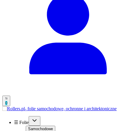
0
☰ Folie
Samochodowe