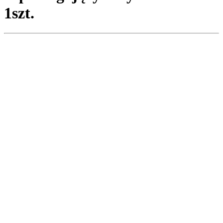
1szt.