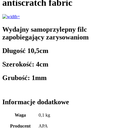
antiscratch fabric
Wydajny samoprzylepny filc
zapobiegający zarysowaniom
Długość 10,5cm
Szerokość: 4cm
Grubość: 1mm
Informacje dodatkowe
Waga
0,1 kg
Producent
APA