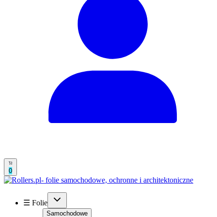
0
☰ Folie
Samochodowe