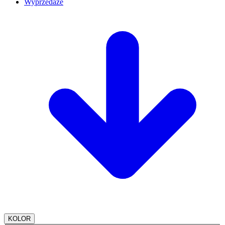
Wyprzedaże
KOLOR