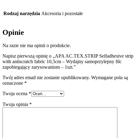
Rodzaj narzędzia
Akcesoria i pozostałe
Opinie
Na razie nie ma opinii o produkcie.
Napisz pierwszą opinię o „APA AC.TEX.STRIP Selfadhesive strip
with antiscratch fabric 10,5cm – Wydajny samoprzylepny filc
zapobiegający zarysowaniom – 1szt.”
Twój adres email nie zostanie opublikowany.
Wymagane pola są
oznaczone
*
Twoja ocena
*
Twoja opinia
*