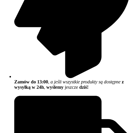
Zamów do 13:00
,
a jeśli wszystkie produkty są dostępne
z
wysyłką w 24h
,
wyślemy
jeszcze
dziś!