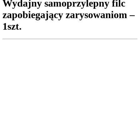
Wydajny samoprzylepny filc
zapobiegający zarysowaniom –
1szt.