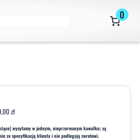
0
0,00
zł
ieżące] wysyłamy w jednym, nieprzerwanym kawałku; są
e ze specyfikacją klienta i nie podlegają zwrotowi.