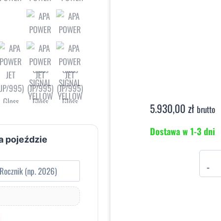
5.930,00
zł
brutto
Dostawa w 1-3 dni
a pojeździe