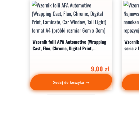
Wzornik folii APA Automotive (Wrapping
Wzornik
Cast, Fluo, Chrome, Digital Print,
seria z
Laminate, Car Window, Tail Light) format
doskona
A4 (próbki rozmiar 6cm x 3cm)
9,00
zł
Dodaj do koszyka