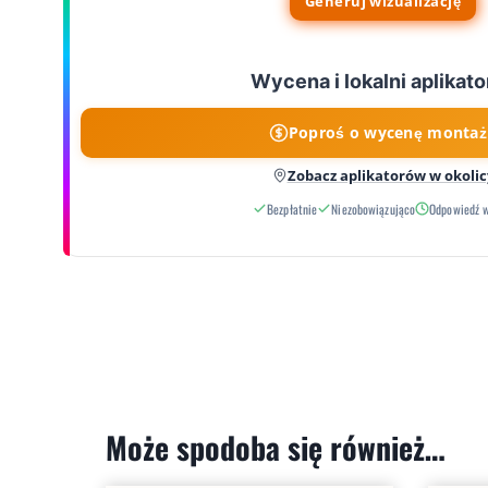
Generuj wizualizację
Wycena i lokalni aplikato
Poproś o wycenę montaż
Zobacz aplikatorów w okolic
Bezpłatnie
Niezobowiązująco
Odpowiedź 
Może spodoba się również…