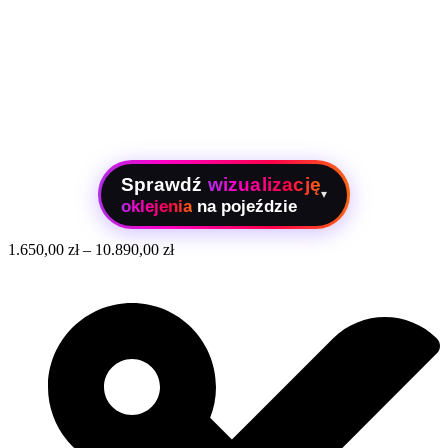
Sprawdź
wizualizację
▾
oklejenia
na pojeździe
1.650,00
zł
–
10.890,00
zł