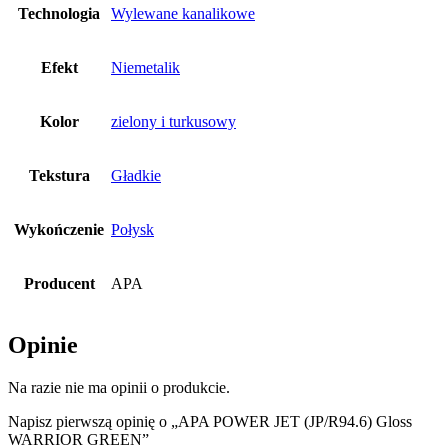
Technologia
Wylewane kanalikowe
Efekt
Niemetalik
Kolor
zielony i turkusowy
Tekstura
Gładkie
Wykończenie
Połysk
Producent
APA
Opinie
Na razie nie ma opinii o produkcie.
Napisz pierwszą opinię o „APA POWER JET (JP/R94.6) Gloss
WARRIOR GREEN”