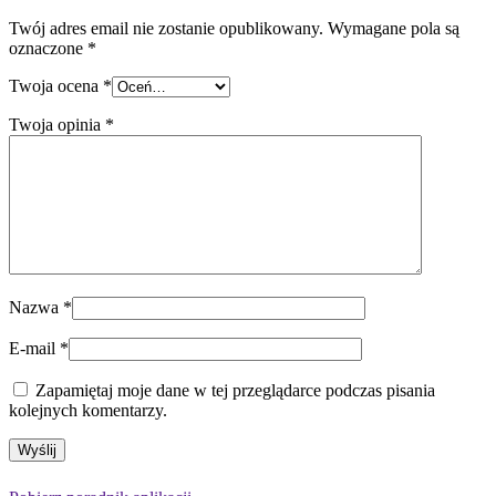
Twój adres email nie zostanie opublikowany.
Wymagane pola są
oznaczone
*
Twoja ocena
*
Twoja opinia
*
Nazwa
*
E-mail
*
Zapamiętaj moje dane w tej przeglądarce podczas pisania
kolejnych komentarzy.