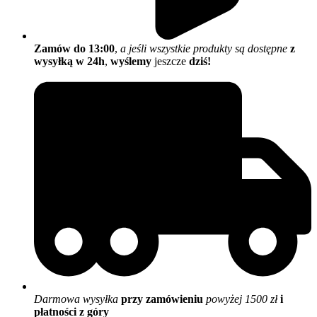
Zamów do 13:00
,
a jeśli wszystkie produkty są dostępne
z
wysyłką w 24h
,
wyślemy
jeszcze
dziś!
Darmowa wysyłka
przy zamówieniu
powyżej 1500 zł
i
płatności z góry