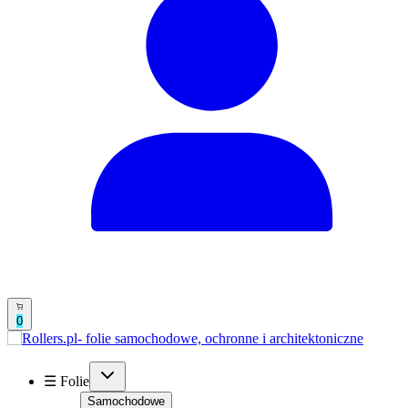
0
☰ Folie
Samochodowe