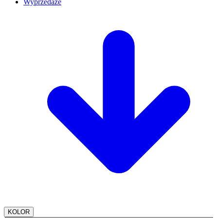
Wyprzedaże
KOLOR