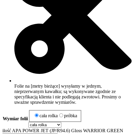
Folie na [metry bieżące] wysyłamy w jednym,
nieprzerwanym kawałku; są wykonywane zgodnie ze
specyfikacją klienta i nie podlegają zwrotowi. Prosimy o
uważne sprawdzenie wymiarów.
cała rolka
próbka
Wymiar folii
ilość APA POWER JET (JP/R94.6) Gloss WARRIOR GREEN