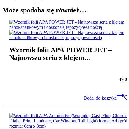
Może spodoba się również…
Wzornik folii APA POWER JET –
Najnowsza seria z klejem
nanokanalikowym i doskonałą
repozycjowalnością
49,0
Dodaj do koszyka