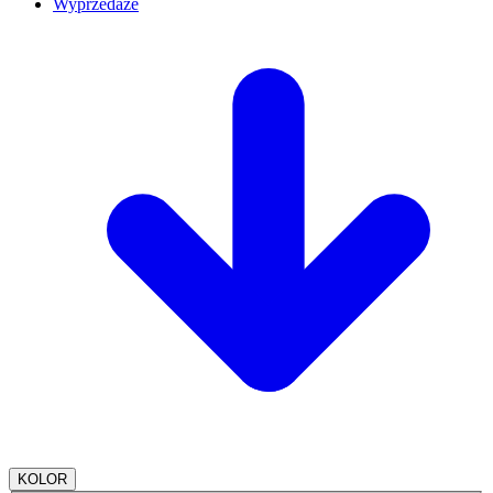
Wyprzedaże
KOLOR