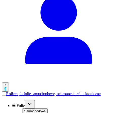
0
☰ Folie
Samochodowe