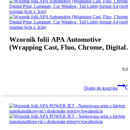
Wzornik folii APA Automotive
(Wrapping Cast, Fluo, Chrome, Digital
Print, Laminate, Car Window, Tail Ligh
format A4 (próbki rozmiar 6cm x 3cm)
9,0
Dodaj do koszyka