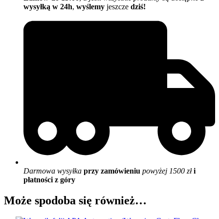
wysyłką w 24h
,
wyślemy
jeszcze
dziś!
Darmowa wysyłka
przy zamówieniu
powyżej 1500 zł
i
płatności z góry
Może spodoba się również…