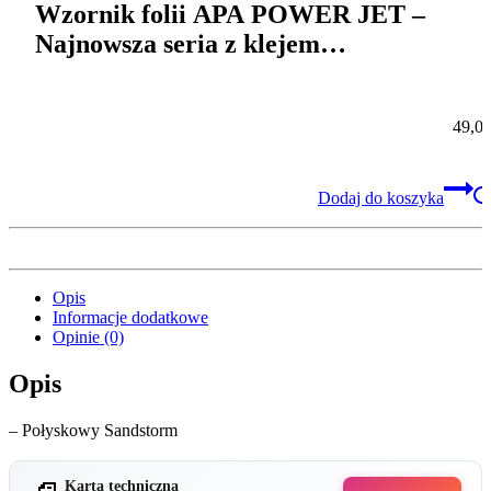
Wzornik folii APA POWER JET –
Najnowsza seria z klejem
nanokanalikowym i doskonałą
repozycjowalnością
49,0
Dodaj do koszyka
Opis
Informacje dodatkowe
Opinie (0)
Opis
– Połyskowy Sandstorm
Karta techniczna