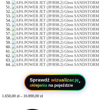
Sprawdź
wizualizację
▾
oklejenia
na pojeździe
1.650,00
zł
–
10.890,00
zł