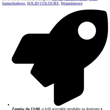
Samochodowe
,
SOLID COLOURS
,
Wrappingowe
Zamów do 13:00
,
a jeśli wszystkie produkty są dostępne
z