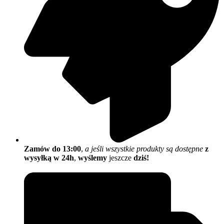
Zamów do 13:00
,
a jeśli wszystkie produkty są dostępne
z
wysyłką w 24h
,
wyślemy
jeszcze
dziś!