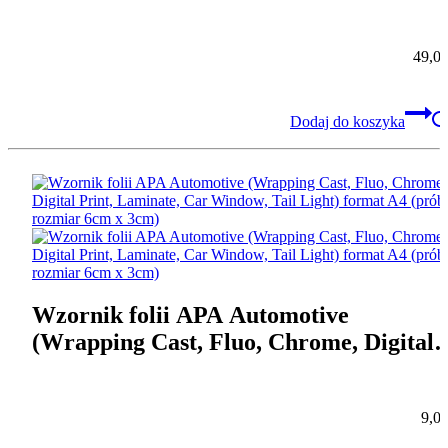
nanokanalikowym i doskonałą
repozycjowalnością
49,0
Dodaj do koszyka
Wzornik folii APA Automotive
(Wrapping Cast, Fluo, Chrome, Digital
Print, Laminate, Car Window, Tail Ligh
format A4 (próbki rozmiar 6cm x 3cm)
9,0