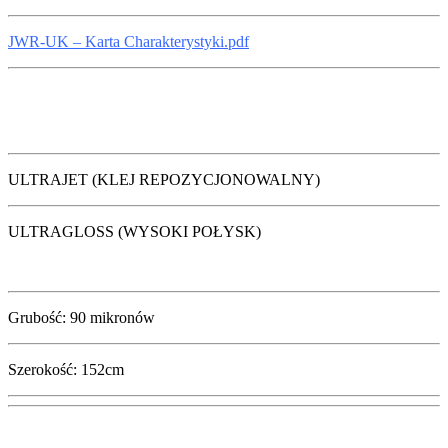
JWR-UK – Karta Charakterystyki.pdf
ULTRAJET (KLEJ REPOZYCJONOWALNY)
ULTRAGLOSS (WYSOKI POŁYSK)
Grubość: 90 mikronów
Szerokość: 152cm