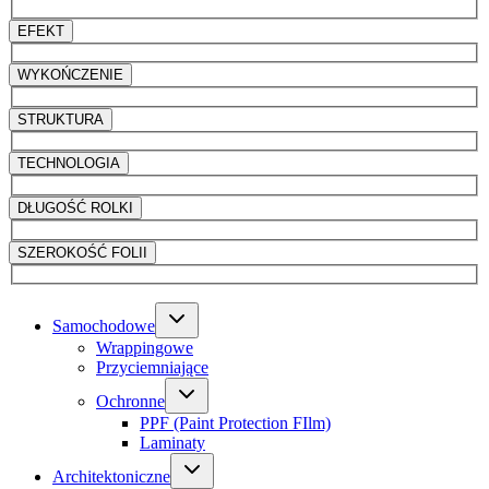
EFEKT
WYKOŃCZENIE
STRUKTURA
TECHNOLOGIA
DŁUGOŚĆ ROLKI
SZEROKOŚĆ FOLII
Samochodowe
Wrappingowe
Przyciemniające
Ochronne
PPF (Paint Protection FIlm)
Laminaty
Architektoniczne