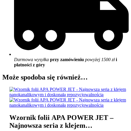
Darmowa wysyłka
przy zamówieniu
powyżej 1500 zł
i
płatności z góry
Może spodoba się również…
Wzornik folii APA POWER JET –
Najnowsza seria z klejem