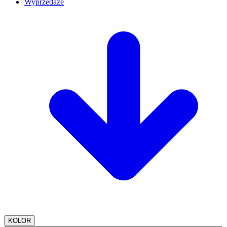
Wyprzedaże
KOLOR