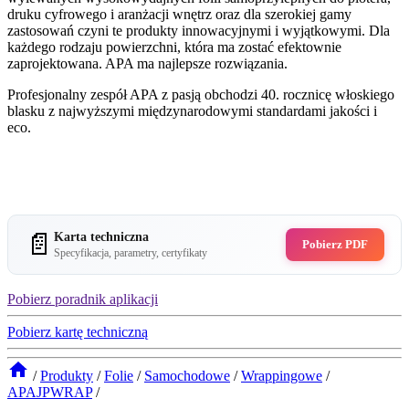
druku cyfrowego i aranżacji wnętrz oraz dla szerokiej gamy
zastosowań czyni te produkty innowacyjnymi i wyjątkowymi. Dla
każdego rodzaju powierzchni, która ma zostać efektownie
zaprojektowana. APA ma najlepsze rozwiązania.
Profesjonalny zespół APA z pasją obchodzi 40. rocznicę włoskiego
blasku z najwyższymi międzynarodowymi standardami jakości i
eco.
📄
Karta techniczna
Pobierz PDF
Specyfikacja, parametry, certyfikaty
Pobierz poradnik aplikacji
Pobierz kartę techniczną
/
Produkty
/
Folie
/
Samochodowe
/
Wrappingowe
/
APAJPWRAP
/