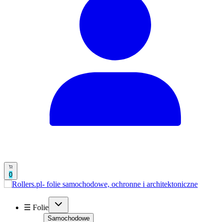
0
☰ Folie
Samochodowe