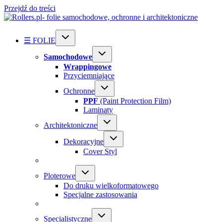
Przejdź do treści
☰ FOLIE
Samochodowe
Wrappingowe
Przyciemniające
Ochronne
PPF
(Paint Protection Film)
Laminaty
Architektoniczne
Dekoracyjne
Cover Styl
Ploterowe
Do druku wielkoformatowego
Specjalne zastosowania
Specialistyczne