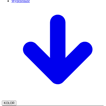
Wyprzedaże
KOLOR