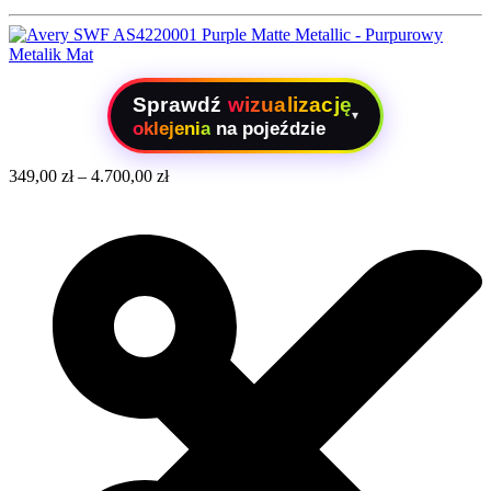
Sprawdź
wizualizację
▾
oklejenia
na pojeździe
349,00
zł
–
4.700,00
zł