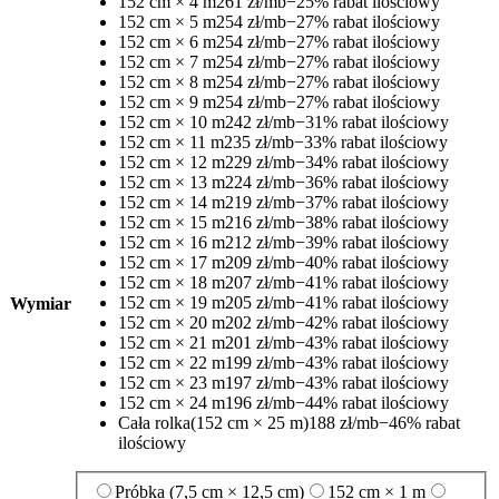
152 cm × 4 m
261 zł/mb
−25% rabat ilościowy
152 cm × 5 m
254 zł/mb
−27% rabat ilościowy
152 cm × 6 m
254 zł/mb
−27% rabat ilościowy
152 cm × 7 m
254 zł/mb
−27% rabat ilościowy
152 cm × 8 m
254 zł/mb
−27% rabat ilościowy
152 cm × 9 m
254 zł/mb
−27% rabat ilościowy
152 cm × 10 m
242 zł/mb
−31% rabat ilościowy
152 cm × 11 m
235 zł/mb
−33% rabat ilościowy
152 cm × 12 m
229 zł/mb
−34% rabat ilościowy
152 cm × 13 m
224 zł/mb
−36% rabat ilościowy
152 cm × 14 m
219 zł/mb
−37% rabat ilościowy
152 cm × 15 m
216 zł/mb
−38% rabat ilościowy
152 cm × 16 m
212 zł/mb
−39% rabat ilościowy
152 cm × 17 m
209 zł/mb
−40% rabat ilościowy
152 cm × 18 m
207 zł/mb
−41% rabat ilościowy
152 cm × 19 m
205 zł/mb
−41% rabat ilościowy
Wymiar
152 cm × 20 m
202 zł/mb
−42% rabat ilościowy
152 cm × 21 m
201 zł/mb
−43% rabat ilościowy
152 cm × 22 m
199 zł/mb
−43% rabat ilościowy
152 cm × 23 m
197 zł/mb
−43% rabat ilościowy
152 cm × 24 m
196 zł/mb
−44% rabat ilościowy
Cała rolka
(152 cm × 25 m)
188 zł/mb
−46% rabat
ilościowy
Próbka (7,5 cm × 12,5 cm)
152 cm × 1 m