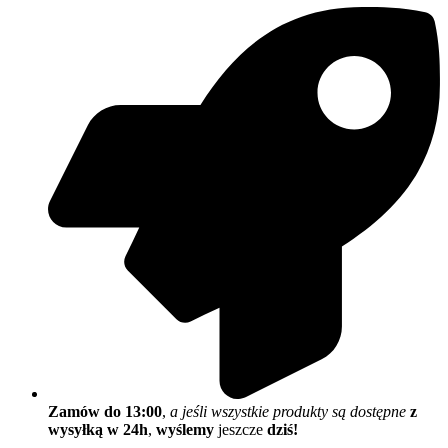
Zamów do 13:00
,
a jeśli wszystkie produkty są dostępne
z
wysyłką w 24h
,
wyślemy
jeszcze
dziś!