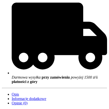
Darmowa wysyłka
przy zamówieniu
powyżej 1500 zł
i
płatności z góry
Opis
Informacje dodatkowe
Opinie (0)