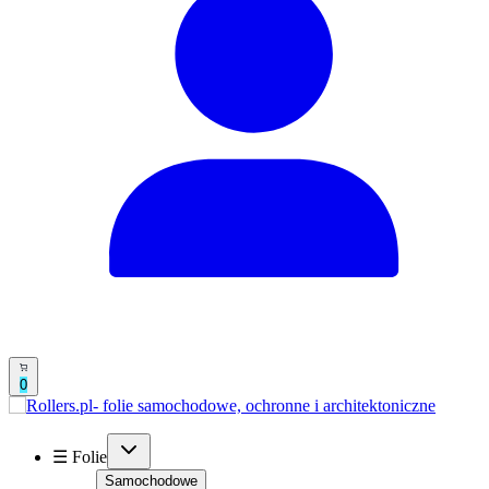
0
☰ Folie
Samochodowe