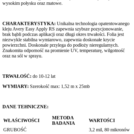
wysokim połysku oraz matowe.
CHARAKTERYSTYKA:
Unikalna technologia opatentowanego
kleju Avery Easy Apply RS zapewnia szybsze pozycjonowanie,
brak bąbli podczas aplikacji oraz długi okres trwałości. Folia jest
niezwykle stabilna wymiarowo, zapewnia doskonałe krycie
powierzchni. Doskonale przylega do podłoży nieregularnych.
Znakomita odporność na promienie UV, temperaturę, wilgotność
oraz na sól w sprayu.
TRWAŁOŚĆ:
do 10-12 lat
WYMIARY:
Szerokość max: 1,52 m x 25mb
DANE TEHNICZNE:
METODA
WŁAŚCIWOŚCI
WARTOŚCI
BADANIA
GRUBOŚĆ
3,2 mil, 80 mikronów