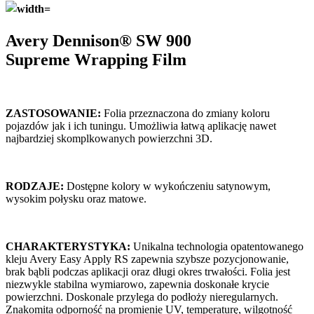
Avery Dennison® SW 900
Supreme
Wrapping Film
ZASTOSOWANIE:
Folia przeznaczona do zmiany koloru
pojazdów jak i ich tuningu. Umożliwia łatwą aplikację nawet
najbardziej skomplkowanych powierzchni 3D.
RODZAJE:
Dostępne kolory w wykończeniu satynowym,
wysokim połysku oraz matowe.
CHARAKTERYSTYKA:
Unikalna technologia opatentowanego
kleju Avery Easy Apply RS zapewnia szybsze pozycjonowanie,
brak bąbli podczas aplikacji oraz długi okres trwałości. Folia jest
niezwykle stabilna wymiarowo, zapewnia doskonałe krycie
powierzchni. Doskonale przylega do podłoży nieregularnych.
Znakomita odporność na promienie UV, temperaturę, wilgotność