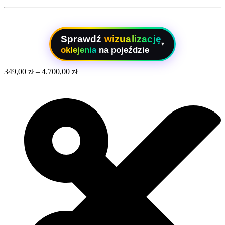
Sprawdź
wizualizację
▾
oklejenia
na pojeździe
349,00
zł
–
4.700,00
zł