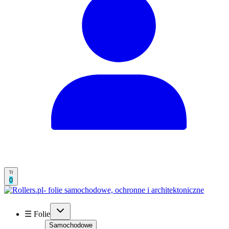
0
☰ Folie
Samochodowe