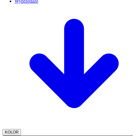
Wyprzedaże
KOLOR