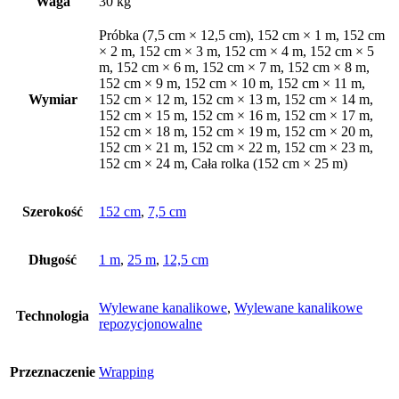
Waga
30 kg
Próbka (7,5 cm × 12,5 cm), 152 cm × 1 m, 152 cm
× 2 m, 152 cm × 3 m, 152 cm × 4 m, 152 cm × 5
m, 152 cm × 6 m, 152 cm × 7 m, 152 cm × 8 m,
152 cm × 9 m, 152 cm × 10 m, 152 cm × 11 m,
Wymiar
152 cm × 12 m, 152 cm × 13 m, 152 cm × 14 m,
152 cm × 15 m, 152 cm × 16 m, 152 cm × 17 m,
152 cm × 18 m, 152 cm × 19 m, 152 cm × 20 m,
152 cm × 21 m, 152 cm × 22 m, 152 cm × 23 m,
152 cm × 24 m, Cała rolka (152 cm × 25 m)
Szerokość
152 cm
,
7,5 cm
Długość
1 m
,
25 m
,
12,5 cm
Wylewane kanalikowe
,
Wylewane kanalikowe
Technologia
repozycjonowalne
Przeznaczenie
Wrapping