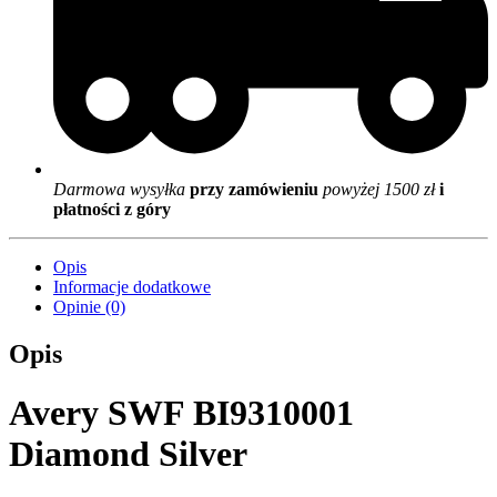
Darmowa wysyłka
przy zamówieniu
powyżej 1500 zł
i
płatności z góry
Opis
Informacje dodatkowe
Opinie (0)
Opis
Avery SWF BI9310001
Diamond Silver