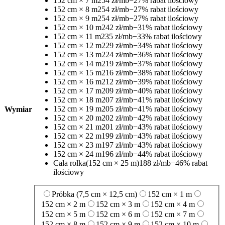
152 cm × 7 m
254 zł/mb
−27% rabat ilościowy
152 cm × 8 m
254 zł/mb
−27% rabat ilościowy
152 cm × 9 m
254 zł/mb
−27% rabat ilościowy
152 cm × 10 m
242 zł/mb
−31% rabat ilościowy
152 cm × 11 m
235 zł/mb
−33% rabat ilościowy
152 cm × 12 m
229 zł/mb
−34% rabat ilościowy
152 cm × 13 m
224 zł/mb
−36% rabat ilościowy
152 cm × 14 m
219 zł/mb
−37% rabat ilościowy
152 cm × 15 m
216 zł/mb
−38% rabat ilościowy
152 cm × 16 m
212 zł/mb
−39% rabat ilościowy
152 cm × 17 m
209 zł/mb
−40% rabat ilościowy
152 cm × 18 m
207 zł/mb
−41% rabat ilościowy
152 cm × 19 m
205 zł/mb
−41% rabat ilościowy
Wymiar
152 cm × 20 m
202 zł/mb
−42% rabat ilościowy
152 cm × 21 m
201 zł/mb
−43% rabat ilościowy
152 cm × 22 m
199 zł/mb
−43% rabat ilościowy
152 cm × 23 m
197 zł/mb
−43% rabat ilościowy
152 cm × 24 m
196 zł/mb
−44% rabat ilościowy
Cała rolka
(152 cm × 25 m)
188 zł/mb
−46% rabat
ilościowy
Próbka (7,5 cm × 12,5 cm)
152 cm × 1 m
152 cm × 2 m
152 cm × 3 m
152 cm × 4 m
152 cm × 5 m
152 cm × 6 m
152 cm × 7 m
152 cm × 8 m
152 cm × 9 m
152 cm × 10 m