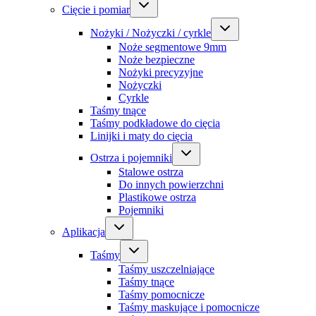
Cięcie i pomiar
Nożyki / Nożyczki / cyrkle
Noże segmentowe 9mm
Noże bezpieczne
Nożyki precyzyjne
Nożyczki
Cyrkle
Taśmy tnące
Taśmy podkładowe do cięcia
Linijki i maty do cięcia
Ostrza i pojemniki
Stalowe ostrza
Do innych powierzchni
Plastikowe ostrza
Pojemniki
Aplikacja
Taśmy
Taśmy uszczelniające
Taśmy tnące
Taśmy pomocnicze
Taśmy maskujące i pomocnicze