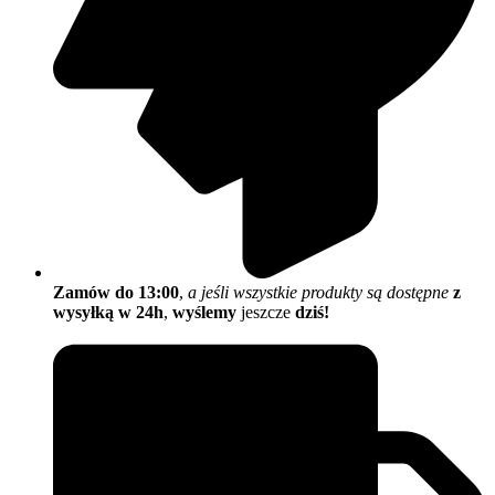
Zamów do 13:00
,
a jeśli wszystkie produkty są dostępne
z
wysyłką w 24h
,
wyślemy
jeszcze
dziś!