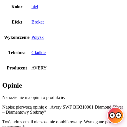
Kolor
biel
Efekt
Brokat
Wykończenie
Połysk
Tekstura
Gładkie
Producent
AVERY
Opinie
Na razie nie ma opinii o produkcie.
Napisz pierwszą opinię o „Avery SWF BI9310001 Diamond Silver
– Diamentowy Srebrny”
Twój adres email nie zostanie opublikowany.
Wymagane pola są
oznaczone
*