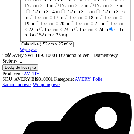
152 cm × 11 m
152 cm × 12 m
152 cm × 13 m
152 cm × 14 m
152 cm × 15 m
152 cm × 16
m
152 cm × 17 m
152 cm × 18 m
152 cm ×
19 m
152 cm × 20 m
152 cm × 21 m
152 cm
× 22 m
152 cm × 23 m
152 cm × 24 m
Cała
rolka (152 cm × 25 m)
Wyczyść
ilość Avery SWF BI9310001 Diamond Silver – Diamentowy
Srebrny
Dodaj do koszyka
Producent:
AVERY
SKU:
AVERY-BI9310001
Kategorie:
AVERY
,
Folie
,
Samochodowe
,
Wrappingowe