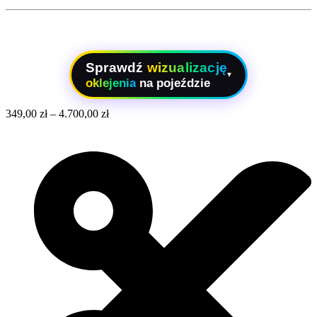
Sprawdź
wizualizację
▾
oklejenia
na pojeździe
349,00
zł
–
4.700,00
zł