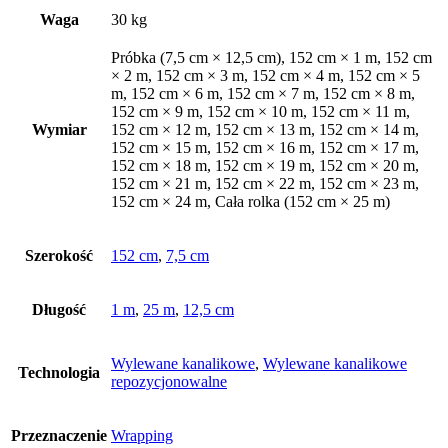
Waga
30 kg
Próbka (7,5 cm × 12,5 cm), 152 cm × 1 m, 152 cm
× 2 m, 152 cm × 3 m, 152 cm × 4 m, 152 cm × 5
m, 152 cm × 6 m, 152 cm × 7 m, 152 cm × 8 m,
152 cm × 9 m, 152 cm × 10 m, 152 cm × 11 m,
Wymiar
152 cm × 12 m, 152 cm × 13 m, 152 cm × 14 m,
152 cm × 15 m, 152 cm × 16 m, 152 cm × 17 m,
152 cm × 18 m, 152 cm × 19 m, 152 cm × 20 m,
152 cm × 21 m, 152 cm × 22 m, 152 cm × 23 m,
152 cm × 24 m, Cała rolka (152 cm × 25 m)
Szerokość
152 cm
,
7,5 cm
Długość
1 m
,
25 m
,
12,5 cm
Wylewane kanalikowe
,
Wylewane kanalikowe
Technologia
repozycjonowalne
Przeznaczenie
Wrapping