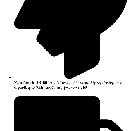
Zamów do 13:00
,
a jeśli wszystkie produkty są dostępne
z
wysyłką w 24h
,
wyślemy
jeszcze
dziś!