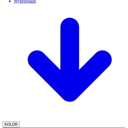
Wyprzedaże
KOLOR