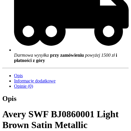
Darmowa wysyłka
przy zamówieniu
powyżej 1500 zł
i
płatności z góry
Opis
Informacje dodatkowe
Opinie (0)
Opis
Avery SWF BJ0860001 Light
Brown Satin Metallic