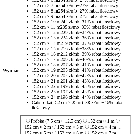
152 cm × 6 m
254 zł/mb
−27% rabat ilościowy
152 cm × 7 m
254 zł/mb
−27% rabat ilościowy
152 cm × 8 m
254 zł/mb
−27% rabat ilościowy
152 cm × 9 m
254 zł/mb
−27% rabat ilościowy
152 cm × 10 m
242 zł/mb
−31% rabat ilościowy
152 cm × 11 m
235 zł/mb
−33% rabat ilościowy
152 cm × 12 m
229 zł/mb
−34% rabat ilościowy
152 cm × 13 m
224 zł/mb
−36% rabat ilościowy
152 cm × 14 m
219 zł/mb
−37% rabat ilościowy
152 cm × 15 m
216 zł/mb
−38% rabat ilościowy
152 cm × 16 m
212 zł/mb
−39% rabat ilościowy
152 cm × 17 m
209 zł/mb
−40% rabat ilościowy
152 cm × 18 m
207 zł/mb
−41% rabat ilościowy
152 cm × 19 m
205 zł/mb
−41% rabat ilościowy
Wymiar
152 cm × 20 m
202 zł/mb
−42% rabat ilościowy
152 cm × 21 m
201 zł/mb
−43% rabat ilościowy
152 cm × 22 m
199 zł/mb
−43% rabat ilościowy
152 cm × 23 m
197 zł/mb
−43% rabat ilościowy
152 cm × 24 m
196 zł/mb
−44% rabat ilościowy
Cała rolka
(152 cm × 25 m)
188 zł/mb
−46% rabat
ilościowy
Próbka (7,5 cm × 12,5 cm)
152 cm × 1 m
152 cm × 2 m
152 cm × 3 m
152 cm × 4 m
152 cm × 5 m
152 cm × 6 m
152 cm × 7 m