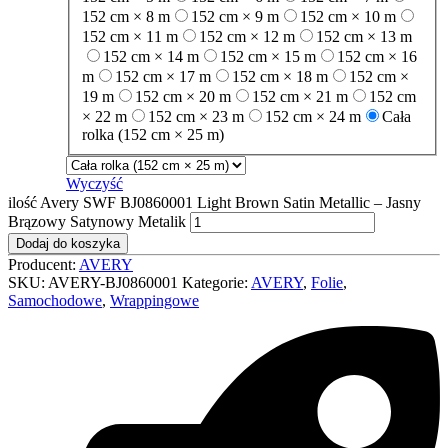
152 cm × 8 m
152 cm × 9 m
152 cm × 10 m
152 cm × 11 m
152 cm × 12 m
152 cm × 13 m
152 cm × 14 m
152 cm × 15 m
152 cm × 16
m
152 cm × 17 m
152 cm × 18 m
152 cm ×
19 m
152 cm × 20 m
152 cm × 21 m
152 cm
× 22 m
152 cm × 23 m
152 cm × 24 m
Cała
rolka (152 cm × 25 m)
Wyczyść
ilość Avery SWF BJ0860001 Light Brown Satin Metallic – Jasny
Brązowy Satynowy Metalik
Dodaj do koszyka
Producent:
AVERY
SKU:
AVERY-BJ0860001
Kategorie:
AVERY
,
Folie
,
Samochodowe
,
Wrappingowe