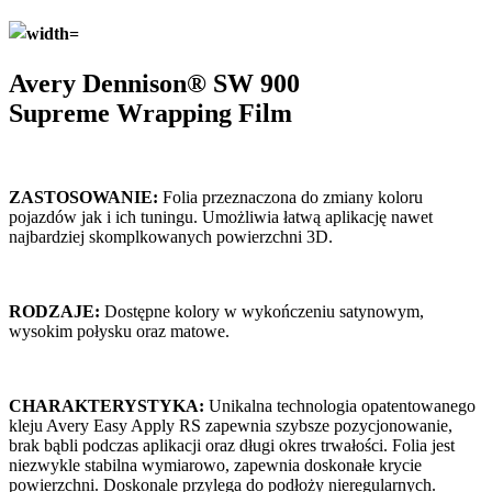
Avery Dennison® SW 900
Supreme
Wrapping Film
ZASTOSOWANIE:
Folia przeznaczona do zmiany koloru
pojazdów jak i ich tuningu. Umożliwia łatwą aplikację nawet
najbardziej skomplkowanych powierzchni 3D.
RODZAJE:
Dostępne kolory w wykończeniu satynowym,
wysokim połysku oraz matowe.
CHARAKTERYSTYKA:
Unikalna technologia opatentowanego
kleju Avery Easy Apply RS zapewnia szybsze pozycjonowanie,
brak bąbli podczas aplikacji oraz długi okres trwałości. Folia jest
niezwykle stabilna wymiarowo, zapewnia doskonałe krycie
powierzchni. Doskonale przylega do podłoży nieregularnych.