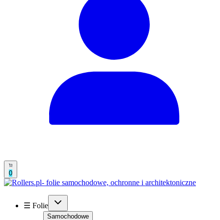
0
☰ Folie
Samochodowe