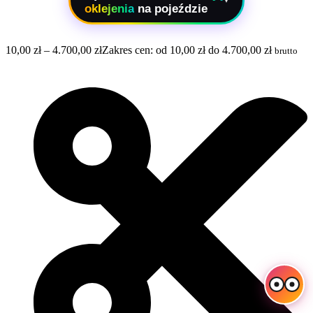
▾
oklejenia
na pojeździe
10,00
zł
–
4.700,00
zł
Zakres cen: od 10,00 zł do 4.700,00 zł
brutto