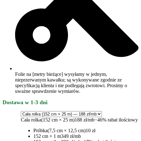
Folie na [metry bieżące] wysyłamy w jednym,
nieprzerwanym kawałku; są wykonywane zgodnie ze
specyfikacją klienta i nie podlegają zwrotowi. Prosimy o
uważne sprawdzenie wymiarów.
Dostawa w 1-3 dni
Cała rolka
(152 cm × 25 m)
188 zł/mb
−46% rabat ilościowy
Próbka
(7,5 cm × 12,5 cm)
10 zł
152 cm × 1 m
349 zł/mb