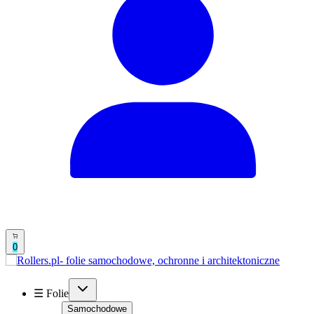
0
☰ Folie
Samochodowe