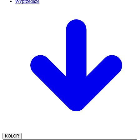
Wyprzedaże
KOLOR