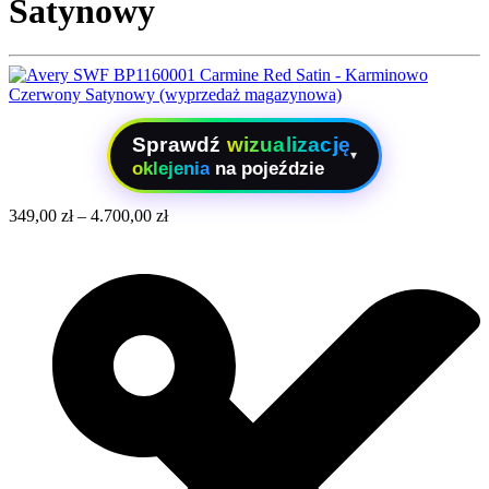
Satynowy
Sprawdź
wizualizację
▾
oklejenia
na pojeździe
349,00
zł
–
4.700,00
zł