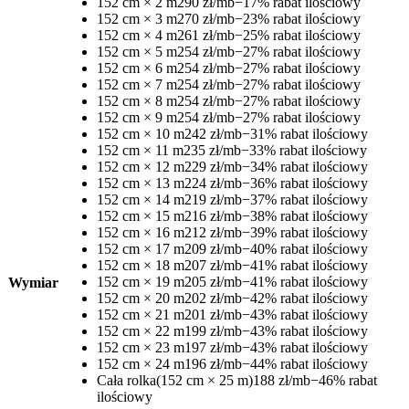
152 cm × 2 m
290 zł/mb
−17% rabat ilościowy
152 cm × 3 m
270 zł/mb
−23% rabat ilościowy
152 cm × 4 m
261 zł/mb
−25% rabat ilościowy
152 cm × 5 m
254 zł/mb
−27% rabat ilościowy
152 cm × 6 m
254 zł/mb
−27% rabat ilościowy
152 cm × 7 m
254 zł/mb
−27% rabat ilościowy
152 cm × 8 m
254 zł/mb
−27% rabat ilościowy
152 cm × 9 m
254 zł/mb
−27% rabat ilościowy
152 cm × 10 m
242 zł/mb
−31% rabat ilościowy
152 cm × 11 m
235 zł/mb
−33% rabat ilościowy
152 cm × 12 m
229 zł/mb
−34% rabat ilościowy
152 cm × 13 m
224 zł/mb
−36% rabat ilościowy
152 cm × 14 m
219 zł/mb
−37% rabat ilościowy
152 cm × 15 m
216 zł/mb
−38% rabat ilościowy
152 cm × 16 m
212 zł/mb
−39% rabat ilościowy
152 cm × 17 m
209 zł/mb
−40% rabat ilościowy
152 cm × 18 m
207 zł/mb
−41% rabat ilościowy
152 cm × 19 m
205 zł/mb
−41% rabat ilościowy
Wymiar
152 cm × 20 m
202 zł/mb
−42% rabat ilościowy
152 cm × 21 m
201 zł/mb
−43% rabat ilościowy
152 cm × 22 m
199 zł/mb
−43% rabat ilościowy
152 cm × 23 m
197 zł/mb
−43% rabat ilościowy
152 cm × 24 m
196 zł/mb
−44% rabat ilościowy
Cała rolka
(152 cm × 25 m)
188 zł/mb
−46% rabat
ilościowy