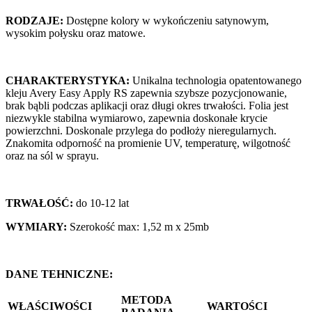
RODZAJE:
Dostępne kolory w wykończeniu satynowym,
wysokim połysku oraz matowe.
CHARAKTERYSTYKA:
Unikalna technologia opatentowanego
kleju Avery Easy Apply RS zapewnia szybsze pozycjonowanie,
brak bąbli podczas aplikacji oraz długi okres trwałości. Folia jest
niezwykle stabilna wymiarowo, zapewnia doskonałe krycie
powierzchni. Doskonale przylega do podłoży nieregularnych.
Znakomita odporność na promienie UV, temperaturę, wilgotność
oraz na sól w sprayu.
TRWAŁOŚĆ:
do 10-12 lat
WYMIARY:
Szerokość max: 1,52 m x 25mb
DANE TEHNICZNE:
METODA
WŁAŚCIWOŚCI
WARTOŚCI