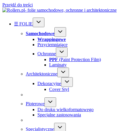
Przejdź do treści
☰ FOLIE
Samochodowe
Wrappingowe
Przyciemniające
Ochronne
PPF
(Paint Protection Film)
Laminaty
Architektoniczne
Dekoracyjne
Cover Styl
Ploterowe
Do druku wielkoformatowego
Specjalne zastosowania
Specialistyczne