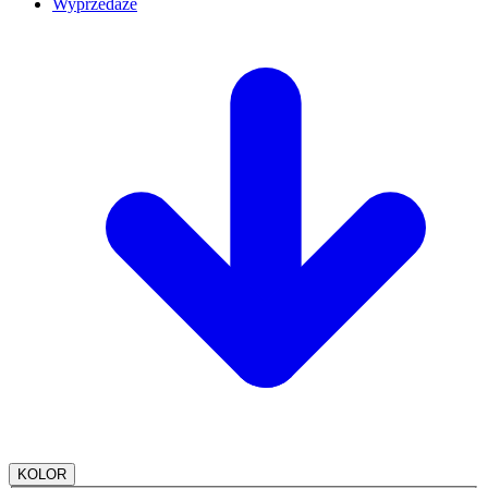
Wyprzedaże
KOLOR