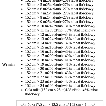
152 cm × 4 m
261 zł/mb
−25% rabat ilościowy
152 cm × 5 m
254 zł/mb
−27% rabat ilościowy
152 cm × 6 m
254 zł/mb
−27% rabat ilościowy
152 cm × 7 m
254 zł/mb
−27% rabat ilościowy
152 cm × 8 m
254 zł/mb
−27% rabat ilościowy
152 cm × 9 m
254 zł/mb
−27% rabat ilościowy
152 cm × 10 m
242 zł/mb
−31% rabat ilościowy
152 cm × 11 m
235 zł/mb
−33% rabat ilościowy
152 cm × 12 m
229 zł/mb
−34% rabat ilościowy
152 cm × 13 m
224 zł/mb
−36% rabat ilościowy
152 cm × 14 m
219 zł/mb
−37% rabat ilościowy
152 cm × 15 m
216 zł/mb
−38% rabat ilościowy
152 cm × 16 m
212 zł/mb
−39% rabat ilościowy
152 cm × 17 m
209 zł/mb
−40% rabat ilościowy
152 cm × 18 m
207 zł/mb
−41% rabat ilościowy
152 cm × 19 m
205 zł/mb
−41% rabat ilościowy
Wymiar
152 cm × 20 m
202 zł/mb
−42% rabat ilościowy
152 cm × 21 m
201 zł/mb
−43% rabat ilościowy
152 cm × 22 m
199 zł/mb
−43% rabat ilościowy
152 cm × 23 m
197 zł/mb
−43% rabat ilościowy
152 cm × 24 m
196 zł/mb
−44% rabat ilościowy
Cała rolka
(152 cm × 25 m)
188 zł/mb
−46% rabat
ilościowy
Próbka (7,5 cm × 12,5 cm)
152 cm × 1 m