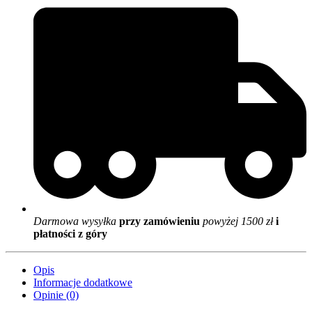
Darmowa wysyłka
przy zamówieniu
powyżej 1500 zł
i
płatności z góry
Opis
Informacje dodatkowe
Opinie (0)