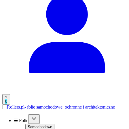
0
☰ Folie
Samochodowe