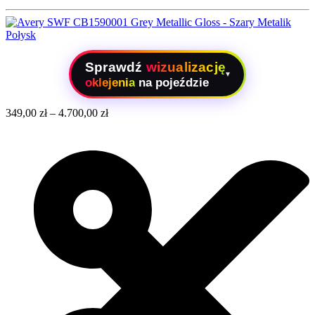
Sprawdź
wizualizację
▾
oklejenia
na pojeździe
349,00
zł
–
4.700,00
zł