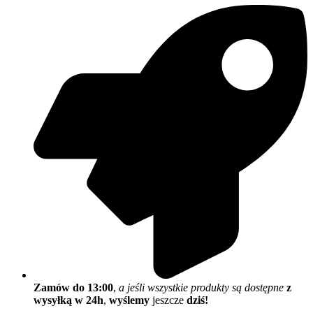
Zamów do 13:00
,
a jeśli wszystkie produkty są dostępne
z
wysyłką w 24h
,
wyślemy
jeszcze
dziś!