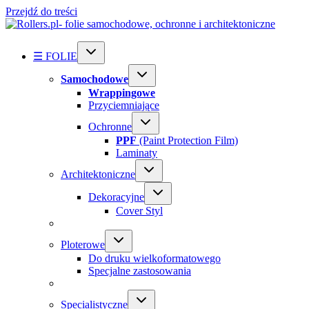
Przejdź do treści
☰ FOLIE
Samochodowe
Wrappingowe
Przyciemniające
Ochronne
PPF
(Paint Protection Film)
Laminaty
Architektoniczne
Dekoracyjne
Cover Styl
Ploterowe
Do druku wielkoformatowego
Specjalne zastosowania
Specialistyczne