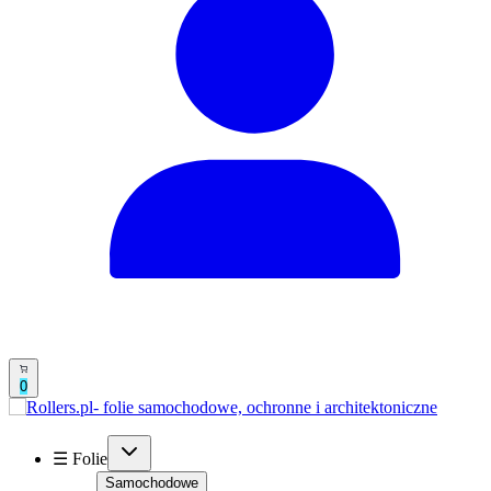
0
☰ Folie
Samochodowe