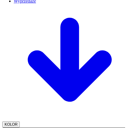
Wyprzedaże
KOLOR