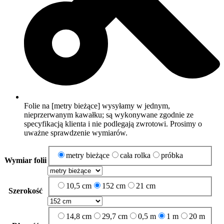
Folie na [metry bieżące] wysyłamy w jednym,
nieprzerwanym kawałku; są wykonywane zgodnie ze
specyfikacją klienta i nie podlegają zwrotowi. Prosimy o
uważne sprawdzenie wymiarów.
metry bieżące
cała rolka
próbka
Wymiar folii
10,5 cm
152 cm
21 cm
Szerokość
14,8 cm
29,7 cm
0,5 m
1 m
20 m