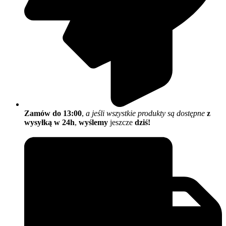
Zamów do 13:00
,
a jeśli wszystkie produkty są dostępne
z
wysyłką w 24h
,
wyślemy
jeszcze
dziś!