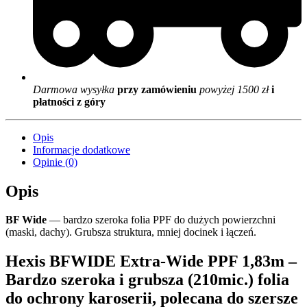
Darmowa wysyłka
przy zamówieniu
powyżej 1500 zł
i
płatności z góry
Opis
Informacje dodatkowe
Opinie (0)
Opis
BF Wide
— bardzo szeroka folia PPF do dużych powierzchni
(maski, dachy). Grubsza struktura, mniej docinek i łączeń.
Hexis BFWIDE Extra-Wide PPF 1,83m –
Bardzo szeroka i grubsza (210mic.) folia
do ochrony karoserii, polecana do szersze