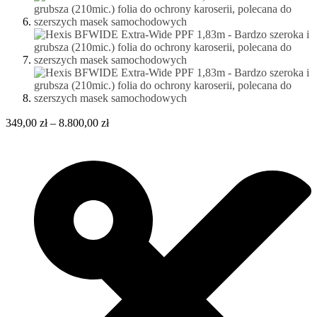
349,00
zł
–
8.800,00
zł